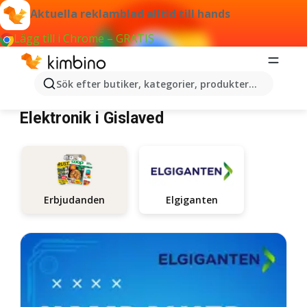
Aktuella reklamblad alltid till hands
Lägg till i Chrome – GRATIS
Sök efter butiker, kategorier, produkter...
Elektronik Gislaved
Elektronik i Gislaved
Elgiganten
Erbjudanden