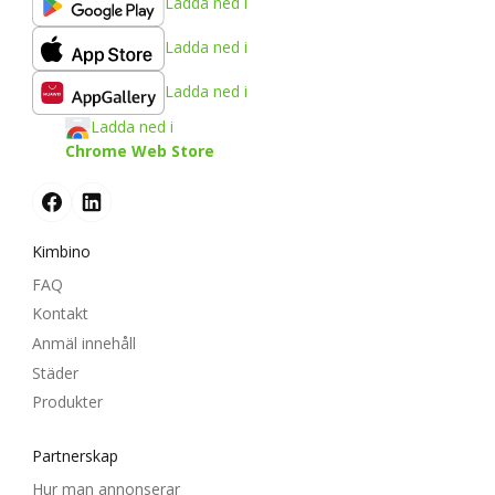
Ladda ned i
Ladda ned i
Ladda ned i
Ladda ned i
Chrome Web Store
Kimbino
FAQ
Kontakt
Anmäl innehåll
Städer
Produkter
Partnerskap
Hur man annonserar