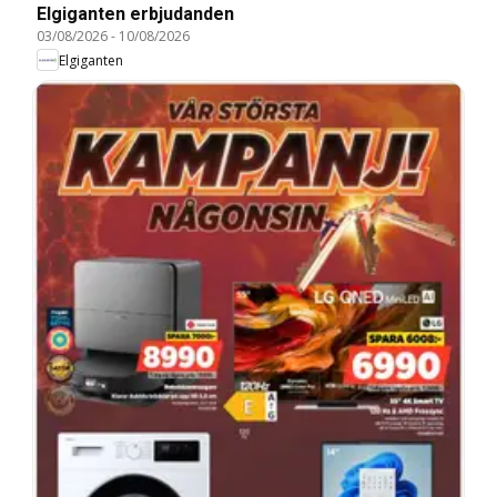
Elgiganten erbjudanden
03/08/2026
-
10/08/2026
Elgiganten