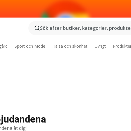
Sök efter butiker, kategorier, produkter
gård
Sport och Mode
Hälsa och skönhet
Övrigt
Produkte
rbjudandena
ndena åt dig!