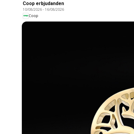
Coop erbjudanden
10/08/2026
-
16/08/2026
Coop