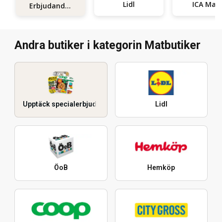
Lidl
ICA Maxi
Erbjudanden
Andra butiker i kategorin Matbutiker
Upptäck specialerbjudanden
Lidl
ÖoB
Hemköp