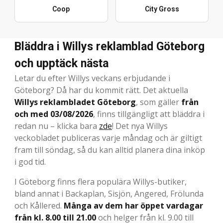
Coop
City Gross
Bläddra i Willys reklamblad Göteborg
och upptäck nästa
Letar du efter Willys veckans erbjudande i
Göteborg? Då har du kommit rätt. Det aktuella
Willys reklambladet Göteborg
, som gäller
från
och med 03/08/2026
, finns tillgängligt att bläddra i
redan nu – klicka bara
zde
! Det nya Willys
veckobladet publiceras varje måndag och är giltigt
fram till söndag, så du kan alltid planera dina inköp
i god tid.
I Göteborg finns flera populära Willys-butiker,
bland annat i Backaplan, Sisjön, Angered, Frölunda
och Kållered.
Många av dem har öppet vardagar
från kl. 8.00 till 21.00
och helger från kl. 9.00 till