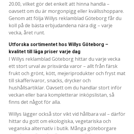
20.00, vilket gör det enkelt att hinna handla –
oavsett om du är morgonpigg eller kvällsshoppare.
Genom att följa Willys reklamblad Göteborg får du
koll på de bästa erbjudandena nära dig – varje
vecka, året runt.
Utforska sortimentet hos Willys Göteborg –
kvalitet till låga priser varje dag
I Willys reklamblad Göteborg hittar du varje vecka
ett stort urval av prisvärda varor – allt från färsk
frukt och grönt, kött, mejeriprodukter och fryst mat
till skafferivaror, snacks, drycker och
hushållsartiklar. Oavsett om du handlar stort inför
veckan eller bara kompletterar inköpslistan, så
finns det något för alla.
Willys lägger också stor vikt vid hållbara val – därför
hittar du gott om ekologiska, vegetariska och
veganska alternativ i butik. Många göteborgare