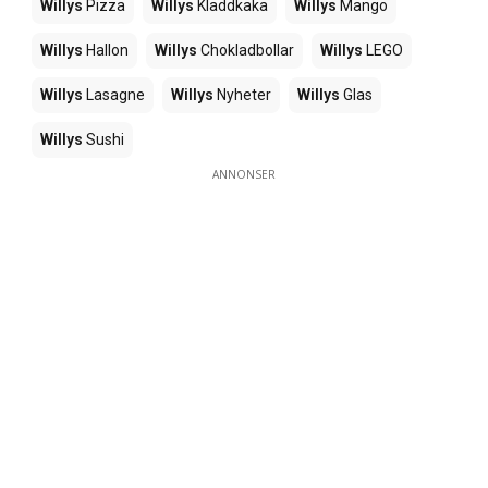
Willys
Pizza
Willys
Kladdkaka
Willys
Mango
Willys
Hallon
Willys
Chokladbollar
Willys
LEGO
Willys
Lasagne
Willys
Nyheter
Willys
Glas
Willys
Sushi
ANNONSER