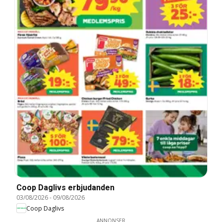
Coop Daglivs erbjudanden
03/08/2026
-
09/08/2026
Coop Daglivs
ANNONSER