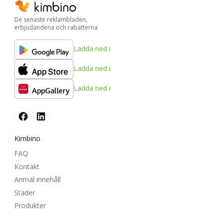
De senaste reklambladen,
erbjudandena och rabatterna
Ladda ned i
Ladda ned i
Ladda ned i
Kimbino
FAQ
Kontakt
Anmäl innehåll
Städer
Produkter