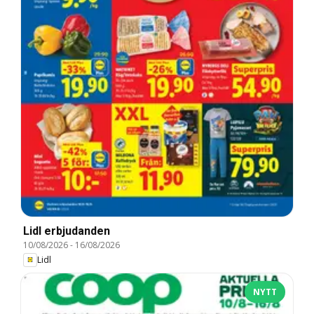
Lidl erbjudanden
10/08/2026
-
16/08/2026
Lidl
NYTT