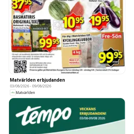
Matvärlden erbjudanden
03/08/2026
-
09/08/2026
Matvärlden