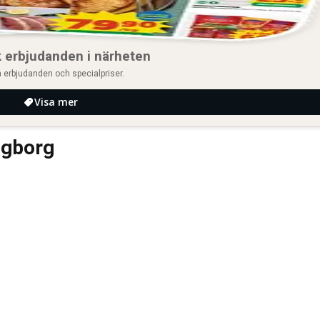
 erbjudanden i närheten
 erbjudanden och specialpriser.
Visa mer
ngborg