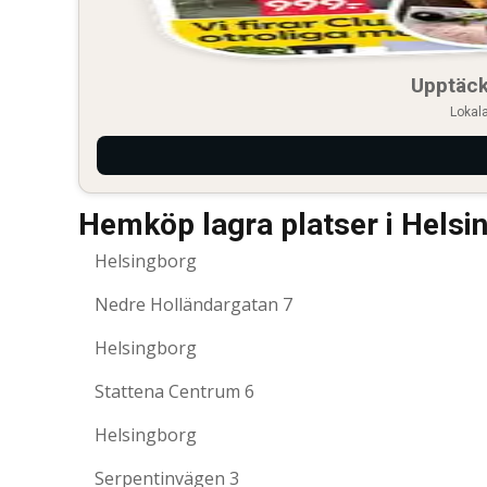
Upptäck
Lokala
Hemköp lagra platser i Helsi
Helsingborg
Nedre Holländargatan 7
Helsingborg
Stattena Centrum 6
Helsingborg
Serpentinvägen 3