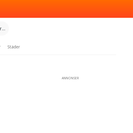
...
r
Städer
ANNONSER