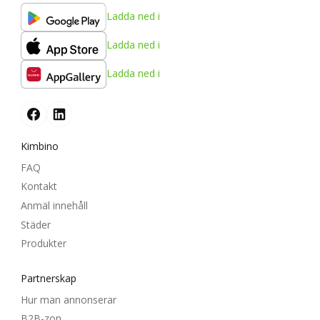
Ladda ned i
Ladda ned i
Ladda ned i
Kimbino
FAQ
Kontakt
Anmäl innehåll
Städer
Produkter
Partnerskap
Hur man annonserar
B2B-zon