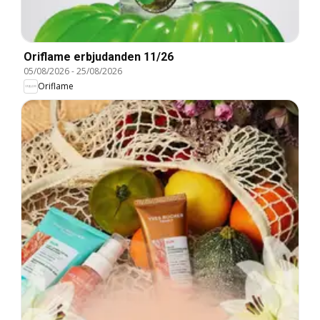
Oriflame erbjudanden 11/26
05/08/2026
-
25/08/2026
Oriflame