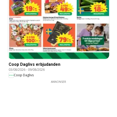
Coop Daglivs erbjudanden
03/08/2026
-
09/08/2026
Coop Daglivs
ANNONSER