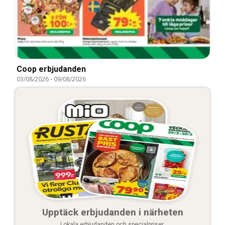
Coop erbjudanden
03/08/2026
-
09/08/2026
Upptäck erbjudanden i närheten
Lokala erbjudanden och specialpriser.