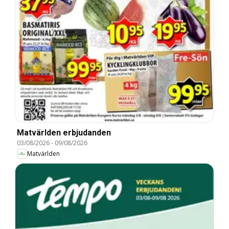
Matvärlden erbjudanden
03/08/2026
-
09/08/2026
Matvärlden