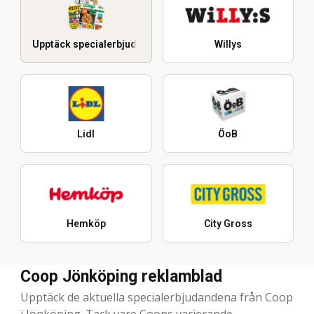
Upptäck specialerbjudanden
Willys
Lidl
ÖoB
Hemköp
City Gross
Coop Jönköping reklamblad
Upptäck de aktuella specialerbjudandena från Coop
i Jönköping. Tack vare Coops varierande