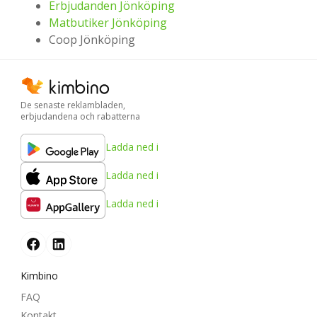
Erbjudanden Jönköping
Matbutiker Jönköping
Coop Jönköping
De senaste reklambladen,
erbjudandena och rabatterna
Ladda ned i
Ladda ned i
Ladda ned i
Kimbino
FAQ
Kontakt