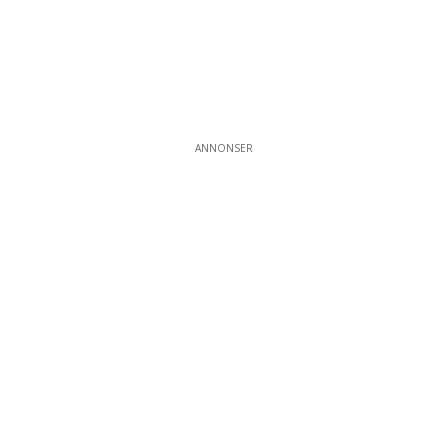
ANNONSER