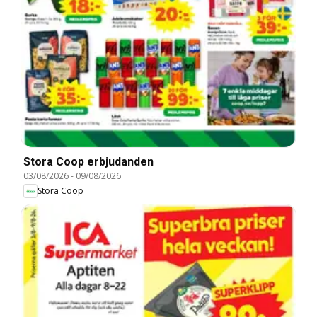
Stora Coop erbjudanden
03/08/2026
-
09/08/2026
Stora Coop