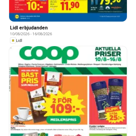
Lidl erbjudanden
10/08/2026
-
16/08/2026
Lidl