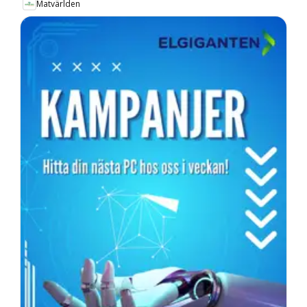
Matvärlden