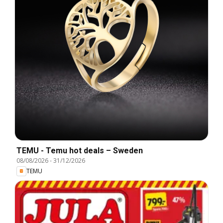
TEMU - Temu hot deals – Sweden
08/08/2026
-
31/12/2026
TEMU