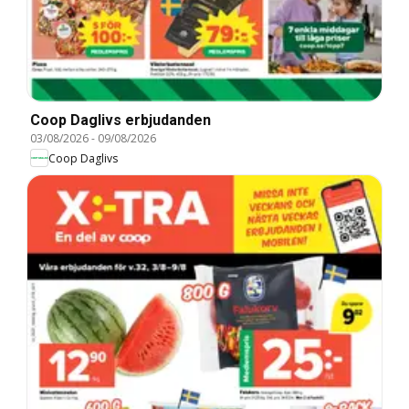
Coop Daglivs erbjudanden
03/08/2026
-
09/08/2026
Coop Daglivs