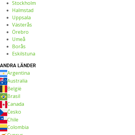
Stockholm
Halmstad
Uppsala
Västerås
Örebro
Umeå
Borås
Eskilstuna
ANDRA LÄNDER
Argentina
Australia
België
Brasil
Canada
Česko
Chile
Colombia