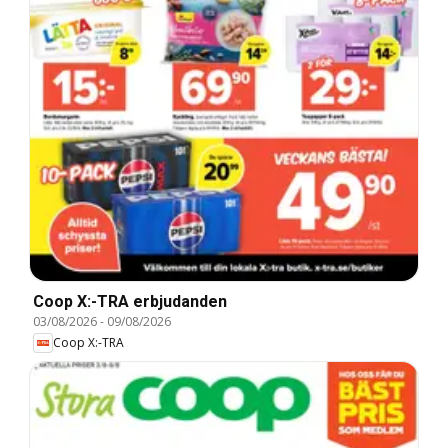
Coop X:-TRA erbjudanden
03/08/2026
-
09/08/2026
Coop X:-TRA