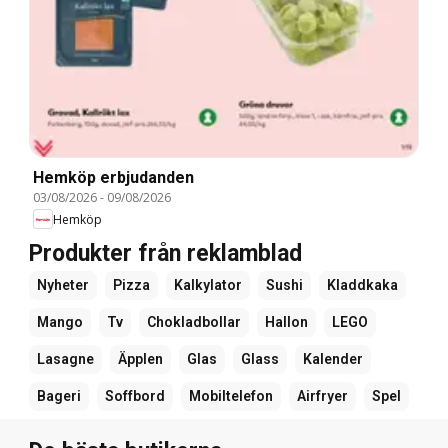
Hemköp erbjudanden
03/08/2026
-
09/08/2026
Hemköp
Produkter från reklamblad
Nyheter
Pizza
Kalkylator
Sushi
Kladdkaka
Mango
Tv
Chokladbollar
Hallon
LEGO
Lasagne
Äpplen
Glas
Glass
Kalender
Bageri
Soffbord
Mobiltelefon
Airfryer
Spel