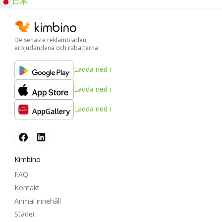
日本
De senaste reklambladen,
erbjudandena och rabatterna
Ladda ned i
Ladda ned i
Ladda ned i
Kimbino
FAQ
Kontakt
Anmäl innehåll
Städer