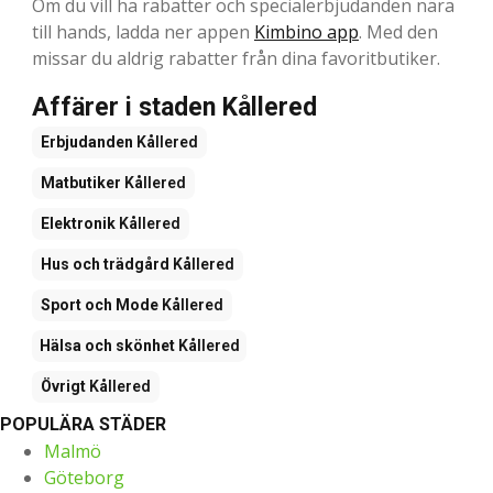
Om du vill ha rabatter och specialerbjudanden nära
till hands, ladda ner appen
Kimbino app
. Med den
missar du aldrig rabatter från dina favoritbutiker.
Affärer i staden Kållered
Erbjudanden
Kållered
Matbutiker
Kållered
Elektronik
Kållered
Hus och trädgård
Kållered
Sport och Mode
Kållered
Hälsa och skönhet
Kållered
Övrigt
Kållered
POPULÄRA STÄDER
Malmö
Göteborg