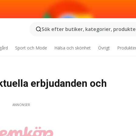
Sök efter butiker, kategorier, produkter
gård
Sport och Mode
Hälsa och skönhet
Övrigt
Produkte
ktuella erbjudanden och
ANNONSER