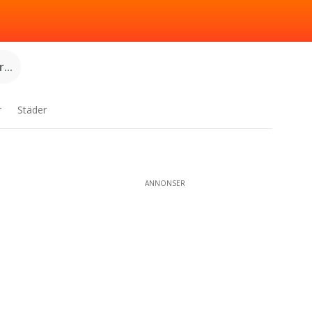
...
r
Städer
ANNONSER