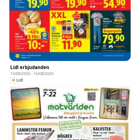
Lidl erbjudanden
10/08/2026
-
16/08/2026
Lidl