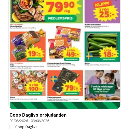
Coop Daglivs erbjudanden
03/08/2026
-
09/08/2026
Coop Daglivs