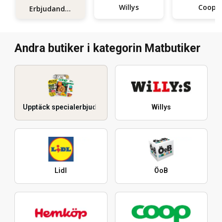
Willys
Coop
Erbjudanden
Andra butiker i kategorin Matbutiker
Upptäck specialerbjudanden
Willys
Lidl
ÖoB