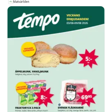
Matvärlden