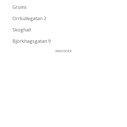
Grums
Orrkullegatan 2
Skoghall
Björkhagsgatan 9
ANNONSER