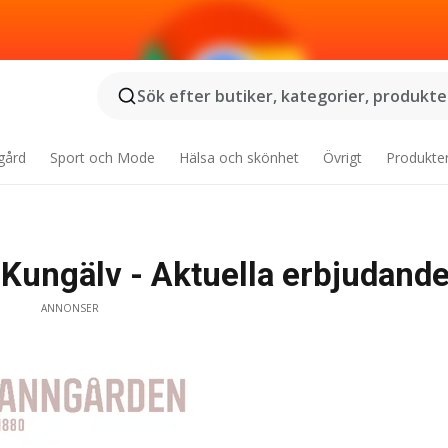
Sök efter butiker, kategorier, produkter
gård
Sport och Mode
Hälsa och skönhet
Övrigt
Produkte
Kungälv - Aktuella erbjudand
ANNONSER