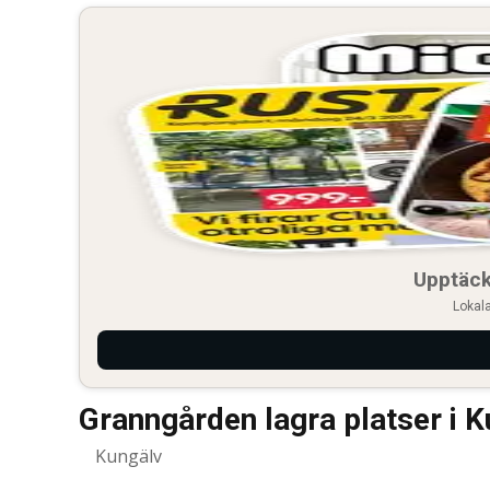
Upptäck
Lokala
Granngården lagra platser i 
Kungälv