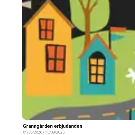
Granngården erbjudanden
01/08/2026
-
10/08/2026