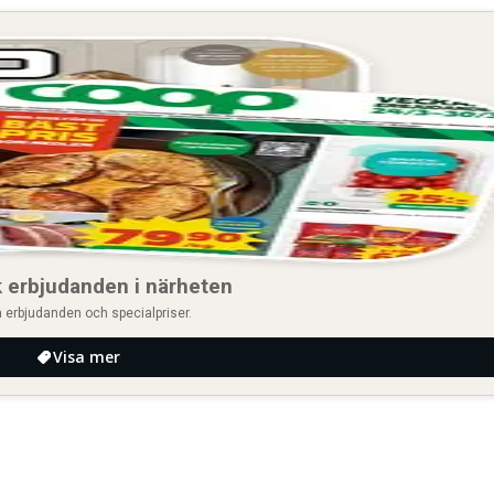
 erbjudanden i närheten
 erbjudanden och specialpriser.
Visa mer