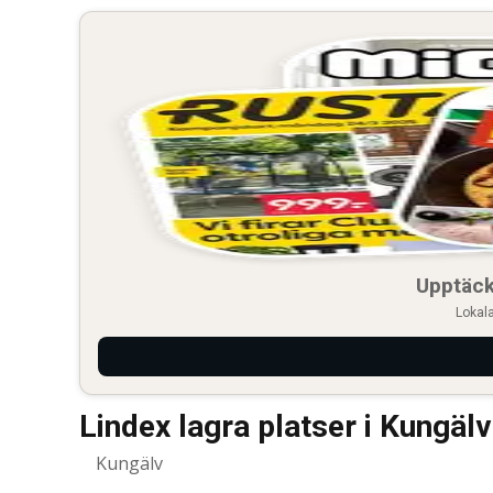
Upptäck
Lokala
Lindex lagra platser i Kungälv
Kungälv