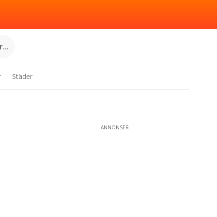
...
r
Städer
ANNONSER