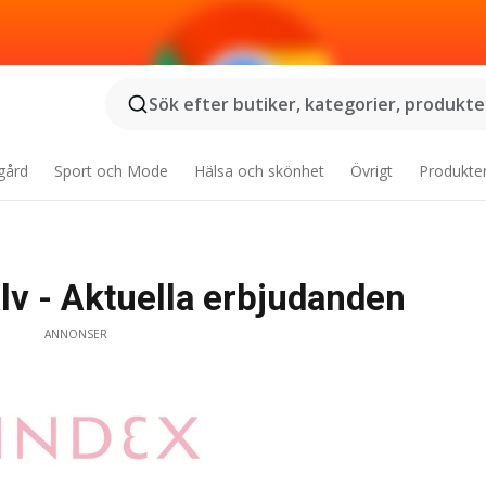
Sök efter butiker, kategorier, produkter
gård
Sport och Mode
Hälsa och skönhet
Övrigt
Produkte
v - Aktuella erbjudanden
ANNONSER