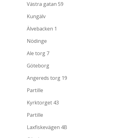
Västra gatan 59
Kungälv
Älvebacken 1
Nödinge
Ale torg 7
Göteborg
Angereds torg 19
Partille
Kyrktorget 43
Partille
Laxfiskevägen 4B