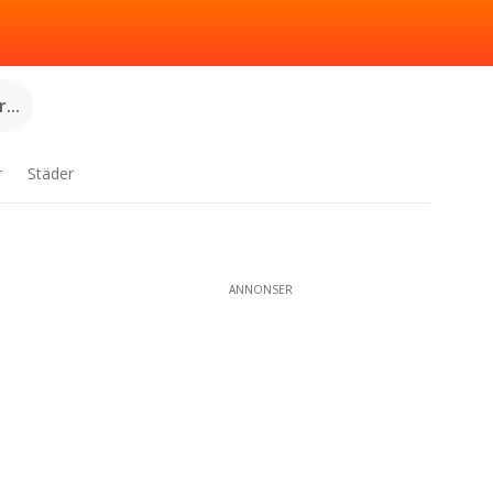
...
r
Städer
ANNONSER