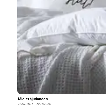
Mio erbjudanden
27/07/2026
-
09/08/2026