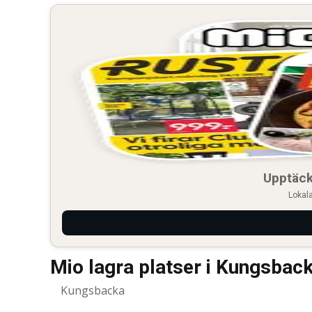
Upptäck
Lokala
Mio lagra platser i Kungsbac
Kungsbacka