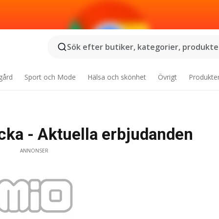
Sök efter butiker, kategorier, produkter
gård
Sport och Mode
Hälsa och skönhet
Övrigt
Produkte
ka - Aktuella erbjudanden
ANNONSER