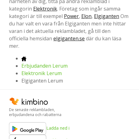
närheten av dig, titta på andra reklamblad i
kategorin
Elektronik
. Företag som ingår samma
kategori är till exempel
Power
,
Elon
,
Elgiganten
Om
du har valt en vara från Elgiganten men inte hittar
varan i det aktuella reklambladet, gå till den
officiella hemsidan
elgiganten.se
där du kan läsa
mer.
Erbjudanden Lerum
Elektronik Lerum
Elgiganten Lerum
De senaste reklambladen,
erbjudandena och rabatterna
Ladda ned i