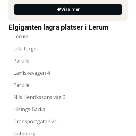
Visa mer
Elgiganten lagra platser i Lerum
Lerum
Lilla torget
Partille
Laxfiskevägen 4
Partille
Nils Henrikssons väg 3
Hisings Backa
Transportgatan 21
Göteborg