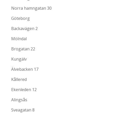
Norra hamngatan 30
Göteborg
Backavägen 2
Mölndal
Brogatan 22
Kungälv
Älvebacken 17
Kållered
Ekenleden 12
Alingsås
Sveagatan 8