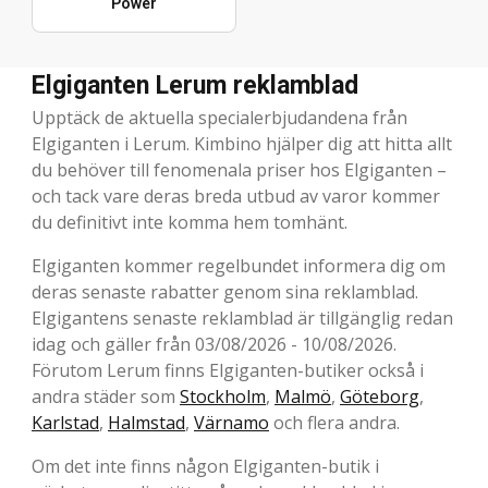
Power
Elgiganten Lerum reklamblad
Upptäck de aktuella specialerbjudandena från
Elgiganten i Lerum. Kimbino hjälper dig att hitta allt
du behöver till fenomenala priser hos Elgiganten –
och tack vare deras breda utbud av varor kommer
du definitivt inte komma hem tomhänt.
Elgiganten kommer regelbundet informera dig om
deras senaste rabatter genom sina reklamblad.
Elgigantens senaste reklamblad är tillgänglig redan
idag och gäller från 03/08/2026 - 10/08/2026.
Förutom Lerum finns Elgiganten-butiker också i
andra städer som
Stockholm
,
Malmö
,
Göteborg
,
Karlstad
,
Halmstad
,
Värnamo
och flera andra.
Om det inte finns någon Elgiganten-butik i