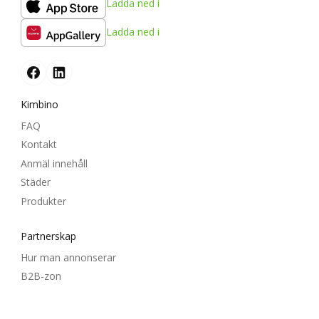
Ladda ned i
Ladda ned i
Kimbino
FAQ
Kontakt
Anmäl innehåll
Städer
Produkter
Partnerskap
Hur man annonserar
B2B-zon