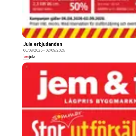
Jula erbjudanden
06/08/2026
-
02/09/2026
Jula