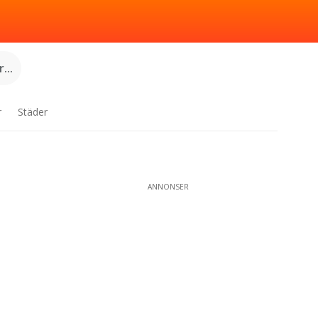
...
r
Städer
ANNONSER