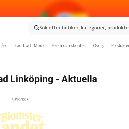
Sök efter butiker, kategorier, produkter
gård
Sport och Mode
Hälsa och skönhet
Övrigt
Produkte
d Linköping - Aktuella
ANNONSER