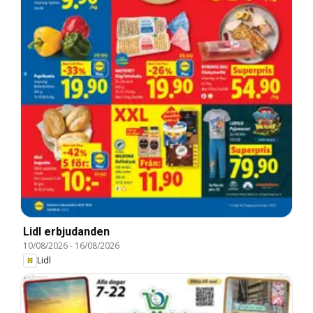
Lidl erbjudanden
10/08/2026
-
16/08/2026
Lidl