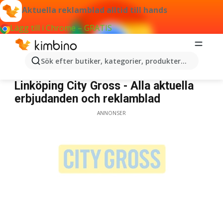
Aktuella reklamblad alltid till hands
Lägg till i Chrome – GRATIS
Sök efter butiker, kategorier, produkter...
City Gross Linköping
Linköping City Gross - Alla aktuella
erbjudanden och reklamblad
ANNONSER