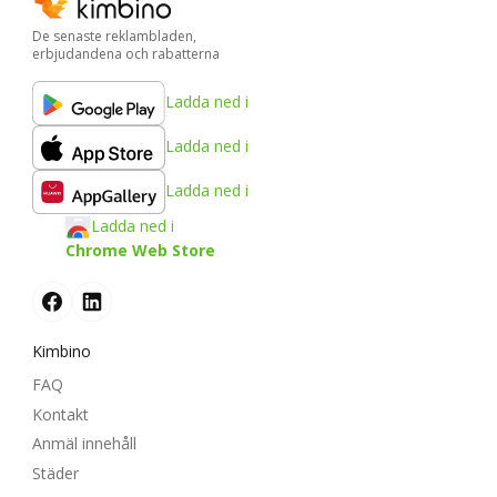
De senaste reklambladen,
erbjudandena och rabatterna
Ladda ned i
Ladda ned i
Ladda ned i
Ladda ned i
Chrome Web Store
Kimbino
FAQ
Kontakt
Anmäl innehåll
Städer