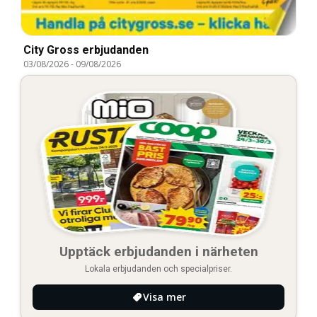
City Gross erbjudanden
03/08/2026
-
09/08/2026
Upptäck erbjudanden i närheten
Lokala erbjudanden och specialpriser.
Visa mer