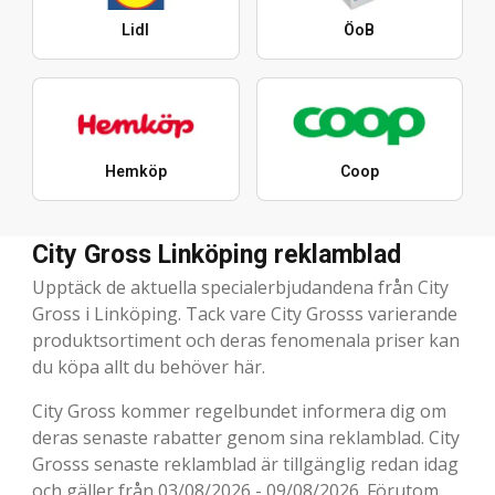
Lidl
ÖoB
Hemköp
Coop
City Gross Linköping reklamblad
Upptäck de aktuella specialerbjudandena från City
Gross i Linköping. Tack vare City Grosss varierande
produktsortiment och deras fenomenala priser kan
du köpa allt du behöver här.
City Gross kommer regelbundet informera dig om
deras senaste rabatter genom sina reklamblad. City
Grosss senaste reklamblad är tillgänglig redan idag
och gäller från 03/08/2026 - 09/08/2026. Förutom