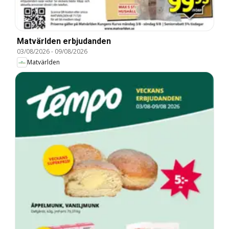
Matvärlden erbjudanden
03/08/2026
-
09/08/2026
Matvärlden