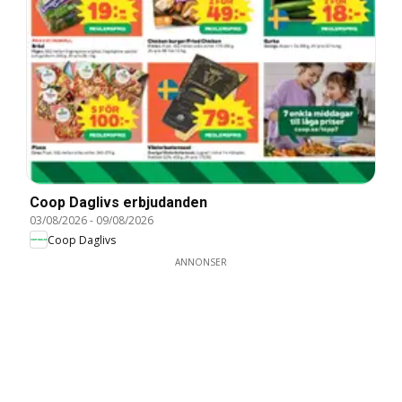
Coop Daglivs erbjudanden
03/08/2026
-
09/08/2026
Coop Daglivs
ANNONSER