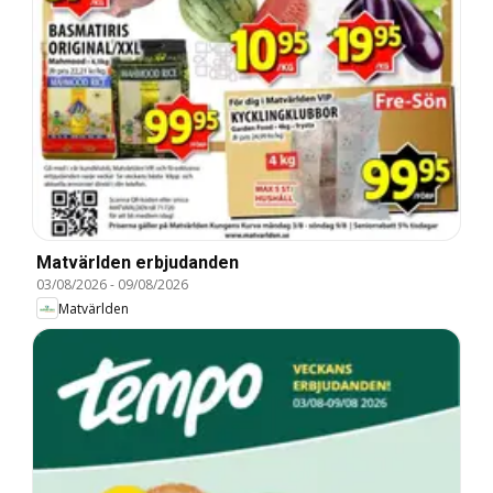
Matvärlden erbjudanden
03/08/2026
-
09/08/2026
Matvärlden