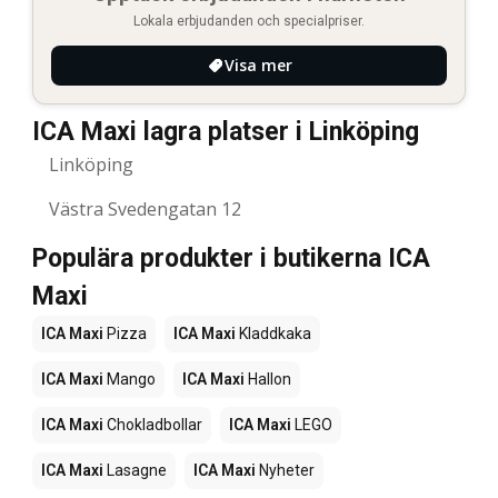
Lokala erbjudanden och specialpriser.
Visa mer
ICA Maxi lagra platser i Linköping
Linköping
Västra Svedengatan 12
Populära produkter i butikerna ICA
Maxi
ICA Maxi
Pizza
ICA Maxi
Kladdkaka
ICA Maxi
Mango
ICA Maxi
Hallon
ICA Maxi
Chokladbollar
ICA Maxi
LEGO
ICA Maxi
Lasagne
ICA Maxi
Nyheter