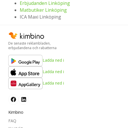
Erbjudanden Linköping
Matbutiker Linköping
ICA Maxi Linköping
De senaste reklambladen,
erbjudandena och rabatterna
Ladda ned i
Ladda ned i
Ladda ned i
Kimbino
FAQ