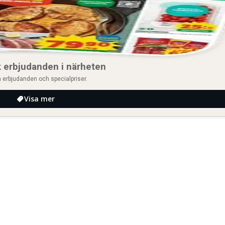
 erbjudanden i närheten
 erbjudanden och specialpriser.
Visa mer