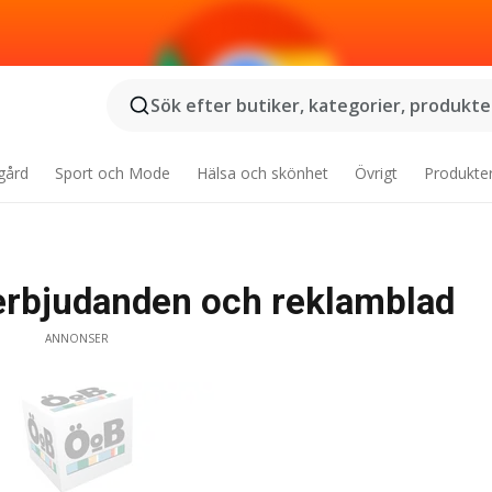
Sök efter butiker, kategorier, produkter
gård
Sport och Mode
Hälsa och skönhet
Övrigt
Produkte
 erbjudanden och reklamblad
ANNONSER