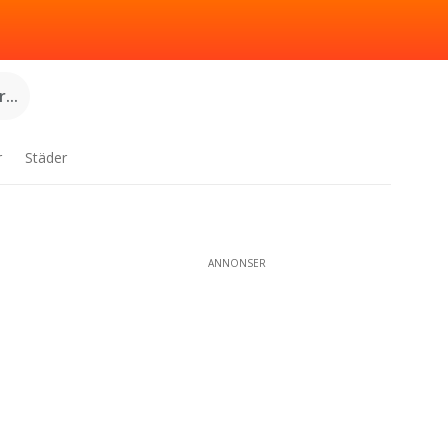
...
r
Städer
ANNONSER