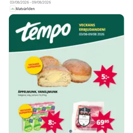
03/08/2026
-
09/08/2026
Matvärlden