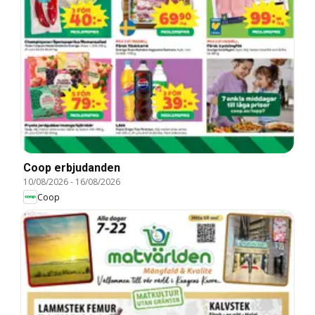
Coop erbjudanden
10/08/2026
-
16/08/2026
Coop