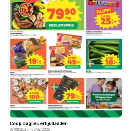
Coop Daglivs erbjudanden
03/08/2026
-
09/08/2026