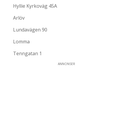
Hyllie Kyrkoväg 45A
Arlöv
Lundavägen 90
Lomma
Tenngatan 1
ANNONSER