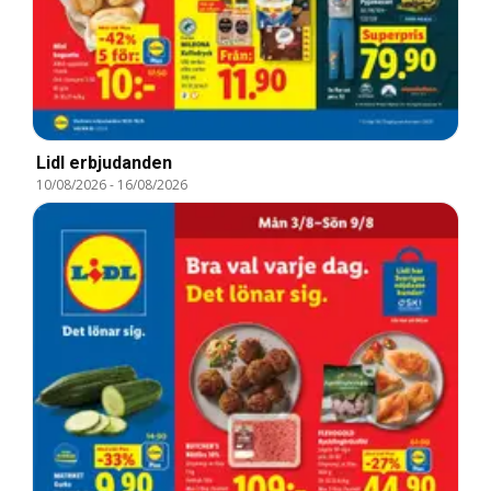
Lidl erbjudanden
10/08/2026
-
16/08/2026