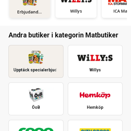
Willys
ICA Maxi
Erbjudanden
Andra butiker i kategorin Matbutiker
Upptäck specialerbjudanden
Willys
ÖoB
Hemköp