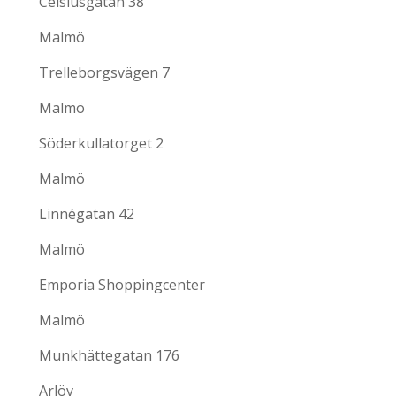
Celsiusgatan 38
Malmö
Trelleborgsvägen 7
Malmö
Söderkullatorget 2
Malmö
Linnégatan 42
Malmö
Emporia Shoppingcenter
Malmö
Munkhättegatan 176
Arlöv