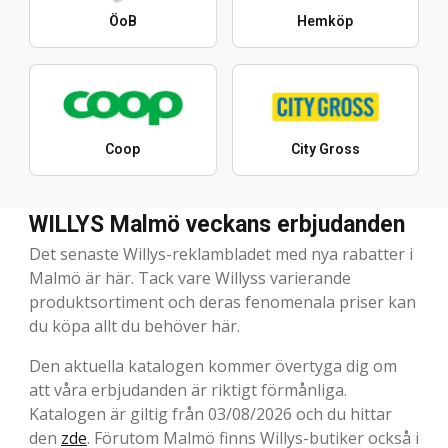
ÖoB
Hemköp
Coop
City Gross
WILLYS Malmö veckans erbjudanden
Det senaste Willys-reklambladet med nya rabatter i
Malmö är här. Tack vare Willyss varierande
produktsortiment och deras fenomenala priser kan
du köpa allt du behöver här.
Den aktuella katalogen kommer övertyga dig om
att våra erbjudanden är riktigt förmånliga.
Katalogen är giltig från 03/08/2026 och du hittar
den
zde
. Förutom Malmö finns Willys-butiker också i