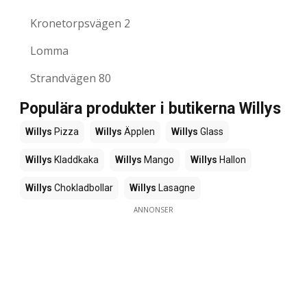
Kronetorpsvägen 2
Lomma
Strandvägen 80
Populära produkter i butikerna Willys
Willys
Pizza
Willys
Äpplen
Willys
Glass
Willys
Kladdkaka
Willys
Mango
Willys
Hallon
Willys
Chokladbollar
Willys
Lasagne
ANNONSER