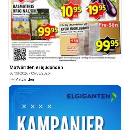
Matvärlden erbjudanden
03/08/2026
-
09/08/2026
Matvärlden