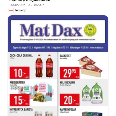
03/08/2026
-
09/08/2026
Hemköp