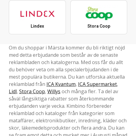
Lindex
Stora Coop
Om du shoppar i Märsta kommer du bli riktigt nöjd
med detta erbjudande som består av de senaste
reklambladen och katalogerna. Med oss får du allt
du behöver veta om alla specialerbjudanden i de
mest populära butikerna. Du kan utforska aktuella
reklamblad från
ICA Kvantum
,
ICA Supermarket
,
Lidl
,
Stora Coop
,
Willys
och många fler. Ta del av
såväl långsiktiga rabatter som återkommande
erbjudanden varje vecka. Kimbino förbereder
reklamblad och kataloger från kategorier som
mataffärer, elektronikbutiker, inredning, kläder och
skor, läkemedelsprodukter och flera andra. Du kan
se fram emot detta och mycket mer i Augusti månad