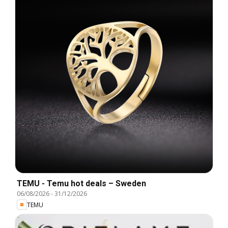
TEMU - Temu hot deals – Sweden
06/08/2026
-
31/12/2026
TEMU