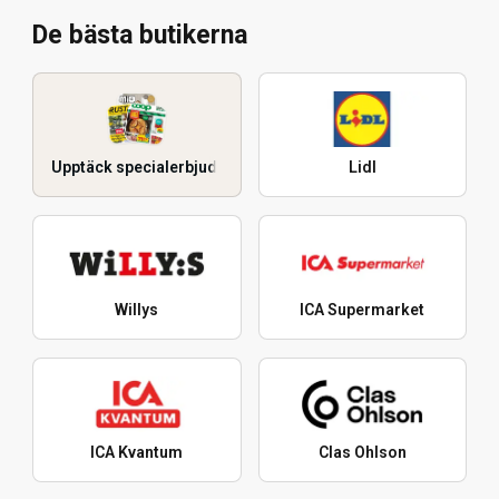
De bästa butikerna
Upptäck specialerbjudanden
Lidl
Willys
ICA Supermarket
ICA Kvantum
Clas Ohlson