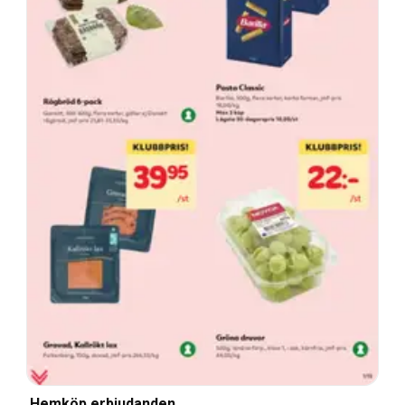
Hemköp erbjudanden