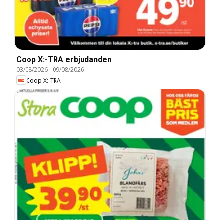
Coop X:-TRA erbjudanden
03/08/2026
-
09/08/2026
Coop X:-TRA