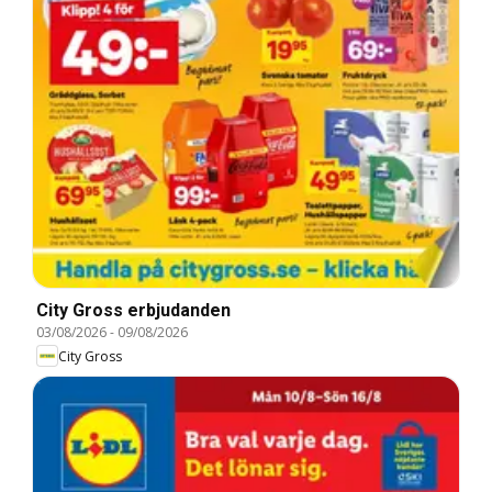
City Gross erbjudanden
03/08/2026
-
09/08/2026
City Gross