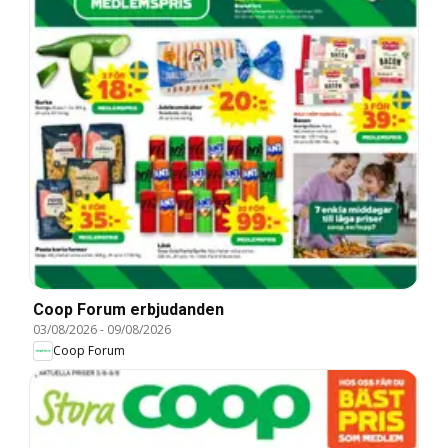
Coop Forum erbjudanden
03/08/2026
-
09/08/2026
Coop Forum