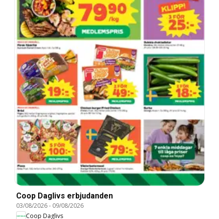
Coop Daglivs erbjudanden
03/08/2026
-
09/08/2026
Coop Daglivs