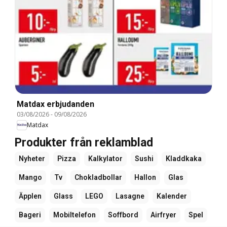
Matdax erbjudanden
03/08/2026
-
09/08/2026
Matdax
Produkter från reklamblad
Nyheter
Pizza
Kalkylator
Sushi
Kladdkaka
Mango
Tv
Chokladbollar
Hallon
Glas
Äpplen
Glass
LEGO
Lasagne
Kalender
Bageri
Mobiltelefon
Soffbord
Airfryer
Spel