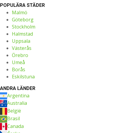
POPULÄRA STÄDER
Malmö
Göteborg
Stockholm
Halmstad
Uppsala
Västerås
Örebro
Umeå
Borås
Eskilstuna
ANDRA LÄNDER
Argentina
Australia
België
Brasil
Canada