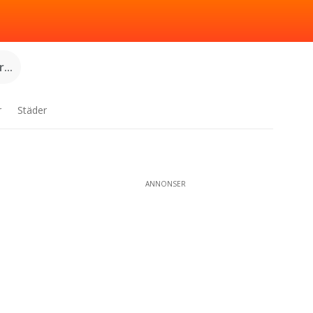
...
r
Städer
ANNONSER