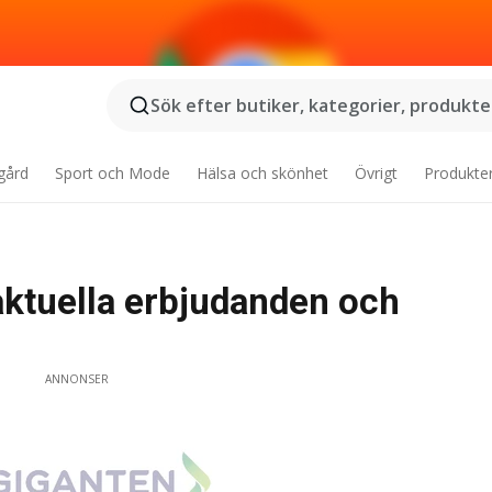
Sök efter butiker, kategorier, produkter
gård
Sport och Mode
Hälsa och skönhet
Övrigt
Produkte
 aktuella erbjudanden och
ANNONSER