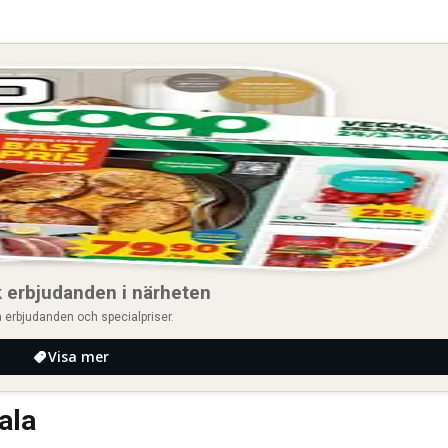
 erbjudanden i närheten
 erbjudanden och specialpriser.
Visa mer
ala