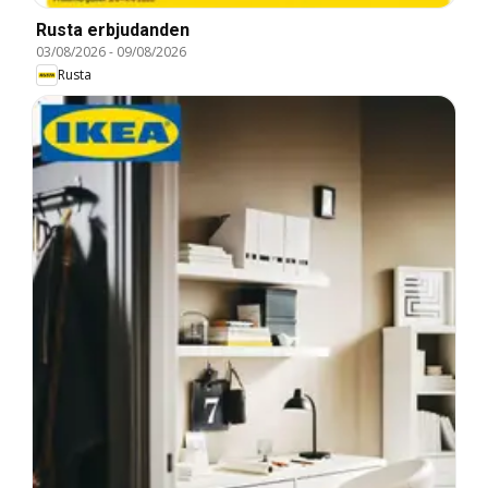
Rusta erbjudanden
03/08/2026
-
09/08/2026
Rusta