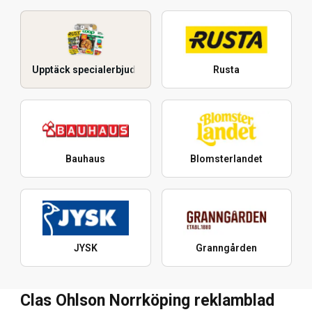
Upptäck specialerbjudanden
Rusta
Bauhaus
Blomsterlandet
JYSK
Granngården
Clas Ohlson Norrköping reklamblad