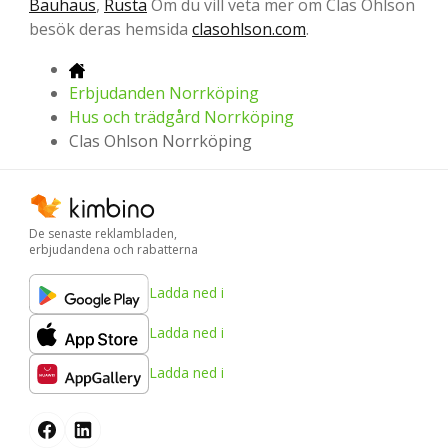
Bauhaus
,
Rusta
Om du vill veta mer om Clas Ohlson
besök deras hemsida
clasohlson.com
.
Erbjudanden Norrköping
Hus och trädgård Norrköping
Clas Ohlson Norrköping
De senaste reklambladen,
erbjudandena och rabatterna
Ladda ned i
Ladda ned i
Ladda ned i