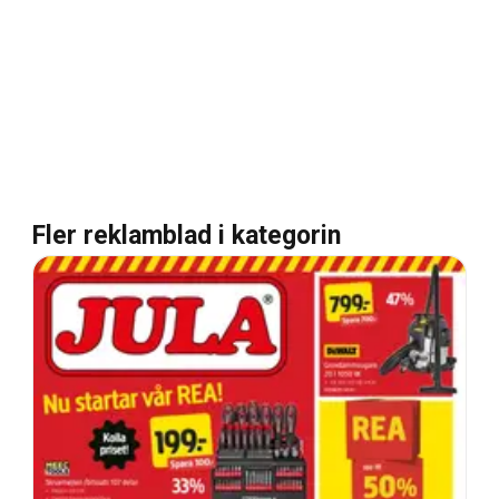
Fler reklamblad i kategorin