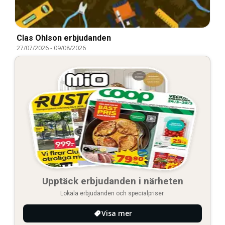
Clas Ohlson erbjudanden
27/07/2026
-
09/08/2026
Upptäck erbjudanden i närheten
Lokala erbjudanden och specialpriser.
Visa mer