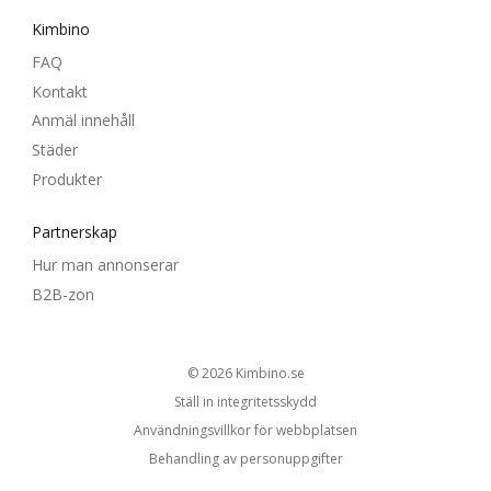
Kimbino
FAQ
Kontakt
Anmäl innehåll
Städer
Produkter
Partnerskap
Hur man annonserar
B2B-zon
© 2026
kimbino.se
Ställ in integritetsskydd
Användningsvillkor för webbplatsen
Behandling av personuppgifter