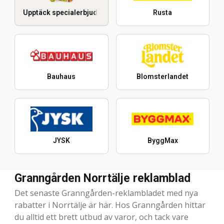
Upptäck specialerbjudanden
Rusta
Bauhaus
Blomsterlandet
JYSK
ByggMax
Granngården Norrtälje reklamblad
Det senaste Granngården-reklambladet med nya
rabatter i Norrtälje är här. Hos Granngården hittar
du alltid ett brett utbud av varor, och tack vare