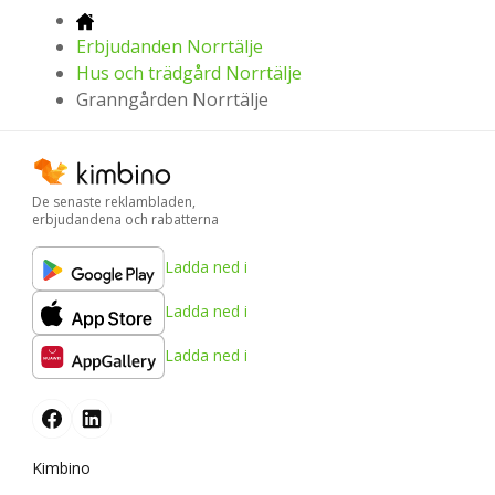
Erbjudanden Norrtälje
Hus och trädgård Norrtälje
Granngården Norrtälje
De senaste reklambladen,
erbjudandena och rabatterna
Ladda ned i
Ladda ned i
Ladda ned i
Kimbino