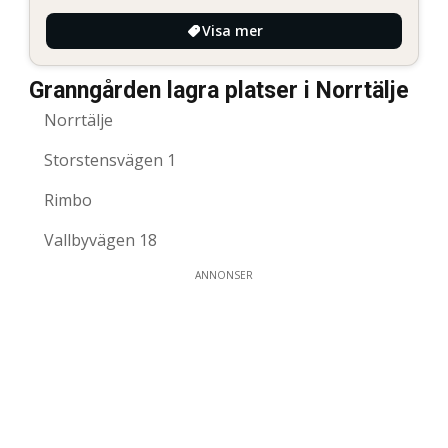
Visa mer
Granngården lagra platser i Norrtälje
Norrtälje
Storstensvägen 1
Rimbo
Vallbyvägen 18
ANNONSER