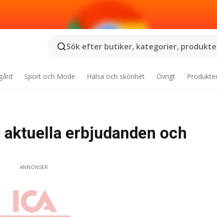
Sök efter butiker, kategorier, produkter
gård
Sport och Mode
Hälsa och skönhet
Övrigt
Produkte
 aktuella erbjudanden och
ANNONSER