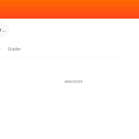
...
r
Städer
ANNONSER