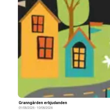
Granngården erbjudanden
01/08/2026
-
10/08/2026