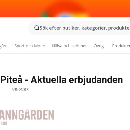
Sök efter butiker, kategorier, produkter
gård
Sport och Mode
Hälsa och skönhet
Övrigt
Produkte
Piteå - Aktuella erbjudanden
ANNONSER