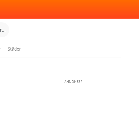
...
r
Städer
ANNONSER