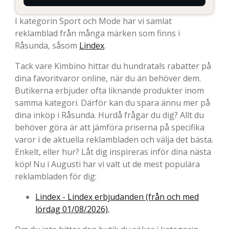
I kategorin Sport och Mode har vi samlat
reklamblad från många märken som finns i
Råsunda, såsom
Lindex
.
Tack vare Kimbino hittar du hundratals rabatter på
dina favoritvaror online, när du än behöver dem.
Butikerna erbjuder ofta liknande produkter inom
samma kategori. Därför kan du spara ännu mer på
dina inköp i Råsunda. Hurdå frågar du dig? Allt du
behöver göra är att jämföra priserna på specifika
varor i de aktuella reklambladen och välja det bästa.
Enkelt, eller hur? Låt dig inspireras inför dina nästa
köp! Nu i Augusti har vi valt ut de mest populära
reklambladen för dig:
Lindex - Lindex erbjudanden (från och med
lördag 01/08/2026)
,