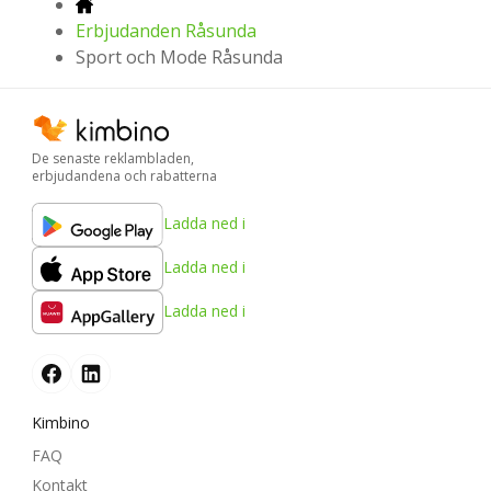
Erbjudanden Råsunda
Sport och Mode Råsunda
De senaste reklambladen,
erbjudandena och rabatterna
Ladda ned i
Ladda ned i
Ladda ned i
Kimbino
FAQ
Kontakt