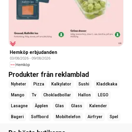
Hemköp erbjudanden
03/08/2026
-
09/08/2026
Hemköp
Produkter från reklamblad
Nyheter
Pizza
Kalkylator
Sushi
Kladdkaka
Mango
Tv
Chokladbollar
Hallon
LEGO
Lasagne
Äpplen
Glas
Glass
Kalender
Bageri
Soffbord
Mobiltelefon
Airfryer
Spel