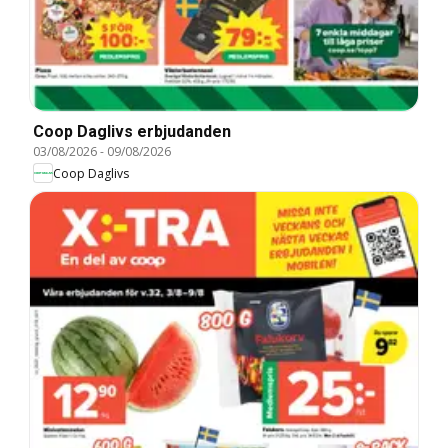
Coop Daglivs erbjudanden
03/08/2026
-
09/08/2026
Coop Daglivs