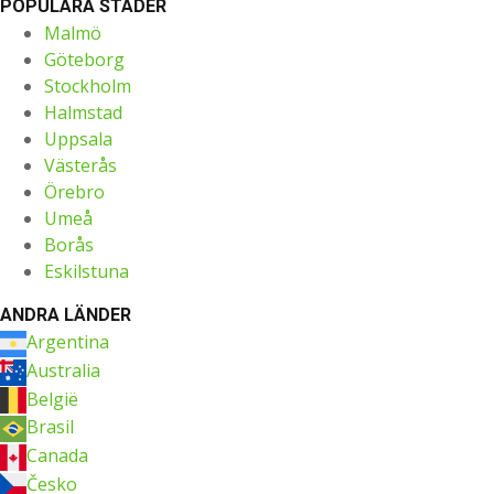
POPULÄRA STÄDER
Malmö
Göteborg
Stockholm
Halmstad
Uppsala
Västerås
Örebro
Umeå
Borås
Eskilstuna
ANDRA LÄNDER
Argentina
Australia
België
Brasil
Canada
Česko