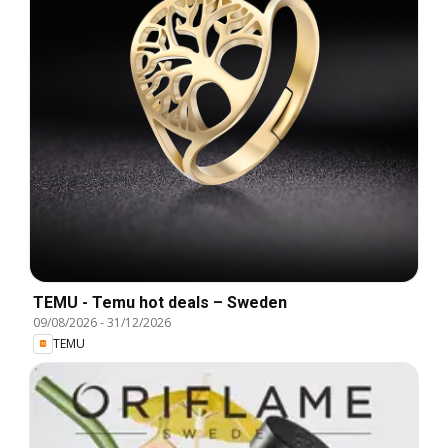
TEMU - Temu hot deals – Sweden
09/08/2026
-
31/12/2026
TEMU