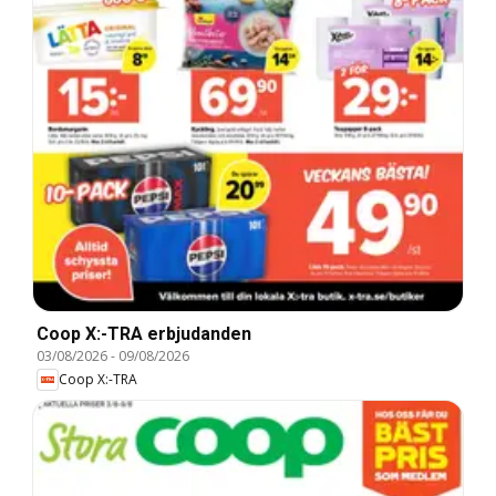
Coop X:-TRA erbjudanden
03/08/2026
-
09/08/2026
Coop X:-TRA