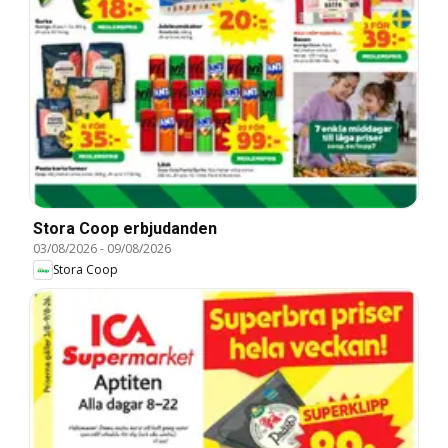
Stora Coop erbjudanden
03/08/2026
-
09/08/2026
Stora Coop