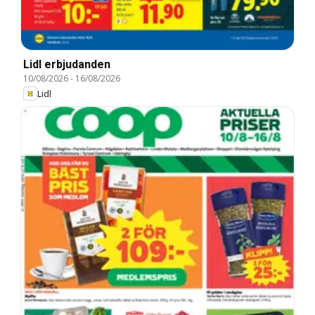
Lidl erbjudanden
10/08/2026
-
16/08/2026
Lidl