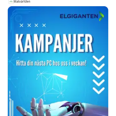
Matvärlden