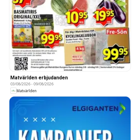
Matvärlden erbjudanden
03/08/2026
-
09/08/2026
Matvärlden