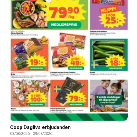
Coop Daglivs erbjudanden
03/08/2026
-
09/08/2026