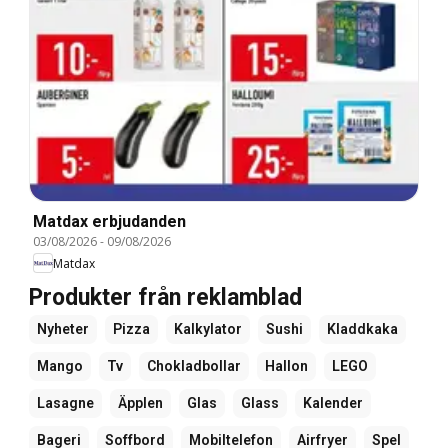
Matdax erbjudanden
03/08/2026
-
09/08/2026
Matdax
Produkter från reklamblad
Nyheter
Pizza
Kalkylator
Sushi
Kladdkaka
Mango
Tv
Chokladbollar
Hallon
LEGO
Lasagne
Äpplen
Glas
Glass
Kalender
Bageri
Soffbord
Mobiltelefon
Airfryer
Spel