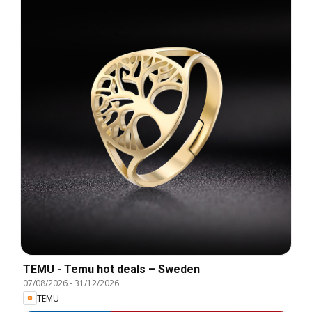
TEMU - Temu hot deals – Sweden
07/08/2026
-
31/12/2026
TEMU