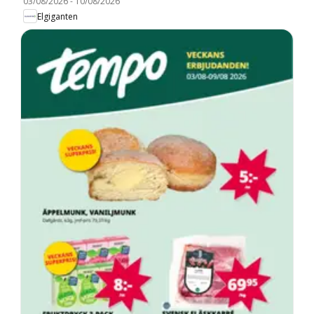
03/08/2026
-
10/08/2026
Elgiganten