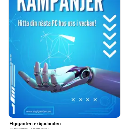
Elgiganten erbjudanden