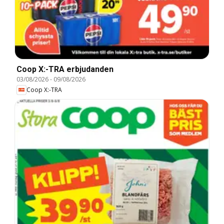
Coop X:-TRA erbjudanden
03/08/2026
-
09/08/2026
Coop X:-TRA