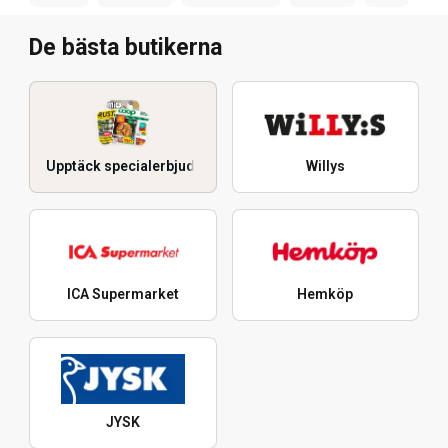
De bästa butikerna
Upptäck specialerbjudanden
Willys
ICA Supermarket
Hemköp
JYSK