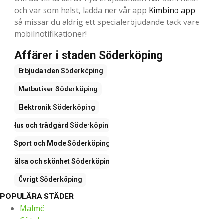
och var som helst, ladda ner vår app
Kimbino app
så missar du aldrig ett specialerbjudande tack vare
mobilnotifikationer!
Affärer i staden Söderköping
Erbjudanden
Söderköping
Matbutiker
Söderköping
Elektronik
Söderköping
Hus och trädgård
Söderköping
Sport och Mode
Söderköping
Hälsa och skönhet
Söderköping
Övrigt
Söderköping
POPULÄRA STÄDER
Malmö