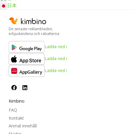
日本
De senaste reklambladen,
erbjudandena och rabatterna
Ladda ned i
Ladda ned i
Ladda ned i
Kimbino
FAQ
Kontakt
Anmäl innehåll
Städer