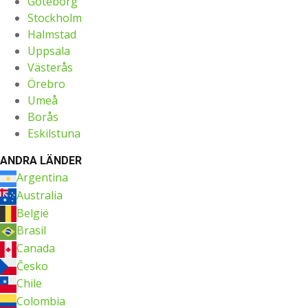
Göteborg
Stockholm
Halmstad
Uppsala
Västerås
Örebro
Umeå
Borås
Eskilstuna
ANDRA LÄNDER
Argentina
Australia
België
Brasil
Canada
Česko
Chile
Colombia