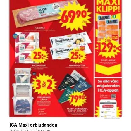
ICA Maxi erbjudanden
03/08/2026
-
09/08/2026