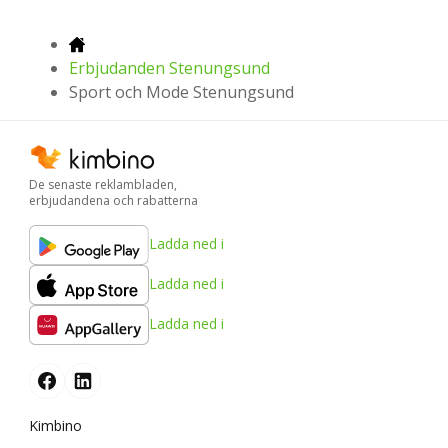
Erbjudanden Stenungsund
Sport och Mode Stenungsund
De senaste reklambladen,
erbjudandena och rabatterna
Ladda ned i
Ladda ned i
Ladda ned i
Kimbino