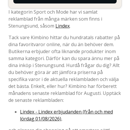
I kategorin Sport och Mode har vi samlat
reklamblad från många märken som finns i
Stenungsund, såsom
Lindex
.
Tack vare Kimbino hittar du hundratals rabatter på
dina favoritvaror online, när du än behöver dem.
Butikerna erbjuder ofta liknande produkter inom
samma kategori. Därför kan du spara ännu mer på
dina inköp i Stenungsund. Hurdå frågar du dig? Allt
du behöver göra är att jämföra priserna på
specifika varor i de aktuella reklambladen och välja
det bästa. Enkelt, eller hur? Kimbino har förberett
månadens senaste reklamblad för Augusti. Upptäck
de senaste reklambladen:
Lindex - Lindex erbjudanden (från och med
lördag 01/08/2026)
,