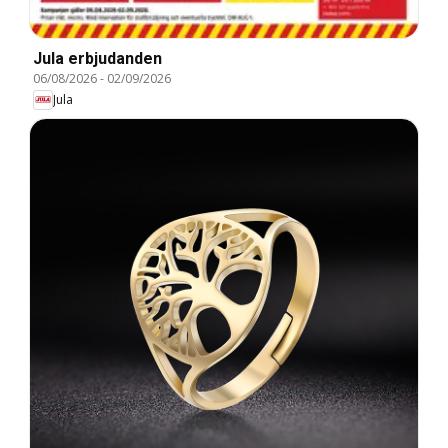
Jula erbjudanden
06/08/2026
-
02/09/2026
Jula