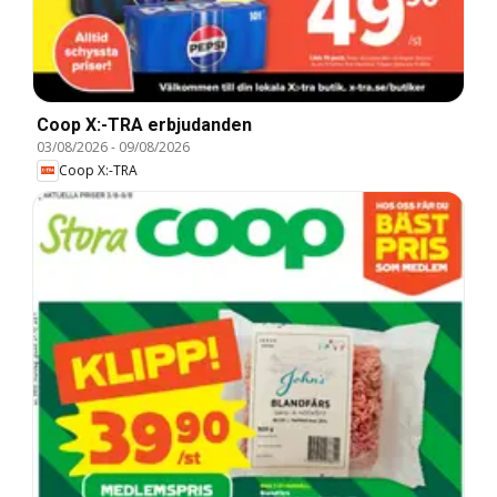
Coop X:-TRA erbjudanden
03/08/2026
-
09/08/2026
Coop X:-TRA