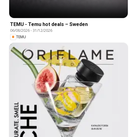
TEMU - Temu hot deals – Sweden
06/08/2026
-
31/12/2026
TEMU