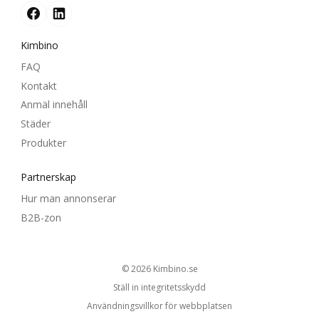
Kimbino
FAQ
Kontakt
Anmäl innehåll
Städer
Produkter
Partnerskap
Hur man annonserar
B2B-zon
© 2026
kimbino.se
Ställ in integritetsskydd
Användningsvillkor för webbplatsen