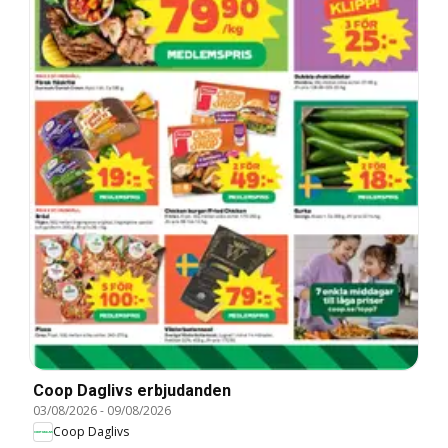
Coop Daglivs erbjudanden
03/08/2026
-
09/08/2026
Coop Daglivs