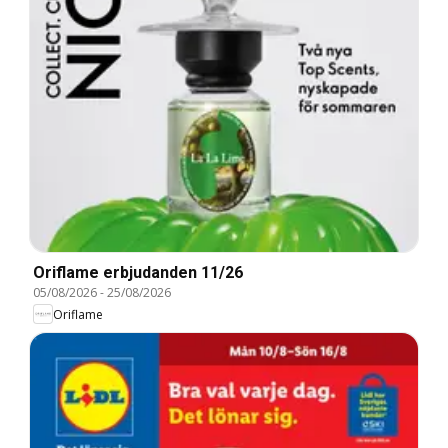
Oriflame erbjudanden 11/26
05/08/2026
-
25/08/2026
Oriflame