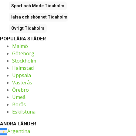
Sport och Mode
Tidaholm
Hälsa och skönhet
Tidaholm
Övrigt
Tidaholm
POPULÄRA STÄDER
Malmö
Göteborg
Stockholm
Halmstad
Uppsala
Västerås
Örebro
Umeå
Borås
Eskilstuna
ANDRA LÄNDER
Argentina