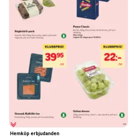
Hemköp erbjudanden