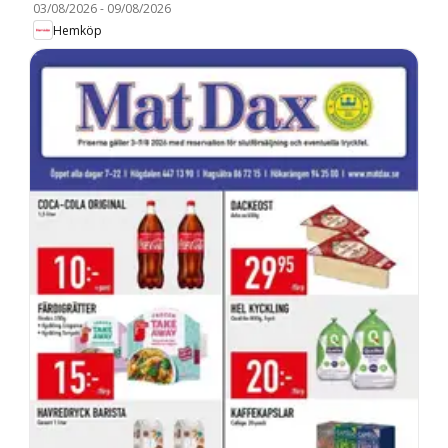
03/08/2026
-
09/08/2026
Hemköp