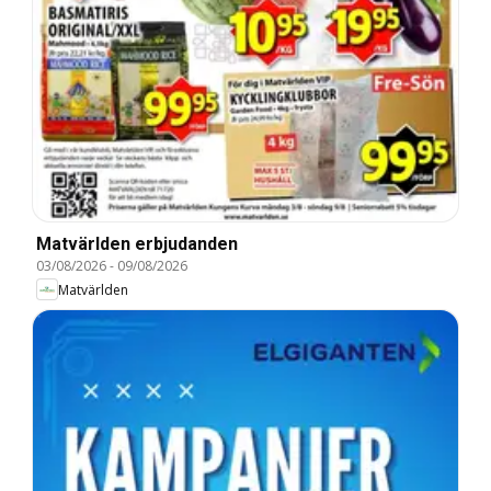
Matvärlden erbjudanden
03/08/2026
-
09/08/2026
Matvärlden