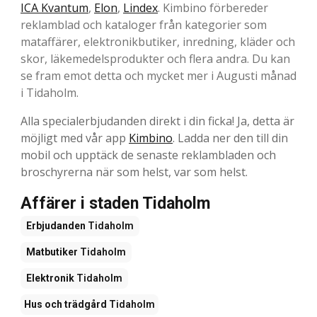
ICA Kvantum
,
Elon
,
Lindex
. Kimbino förbereder
reklamblad och kataloger från kategorier som
mataffärer, elektronikbutiker, inredning, kläder och
skor, läkemedelsprodukter och flera andra. Du kan
se fram emot detta och mycket mer i Augusti månad
i Tidaholm.
Alla specialerbjudanden direkt i din ficka! Ja, detta är
möjligt med vår app
Kimbino
. Ladda ner den till din
mobil och upptäck de senaste reklambladen och
broschyrerna när som helst, var som helst.
Affärer i staden Tidaholm
Erbjudanden
Tidaholm
Matbutiker
Tidaholm
Elektronik
Tidaholm
Hus och trädgård
Tidaholm