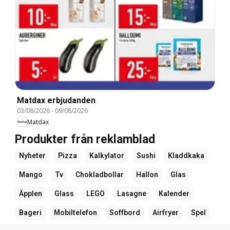
Matdax erbjudanden
03/08/2026
-
09/08/2026
Matdax
Produkter från reklamblad
Nyheter
Pizza
Kalkylator
Sushi
Kladdkaka
Mango
Tv
Chokladbollar
Hallon
Glas
Äpplen
Glass
LEGO
Lasagne
Kalender
Bageri
Mobiltelefon
Soffbord
Airfryer
Spel