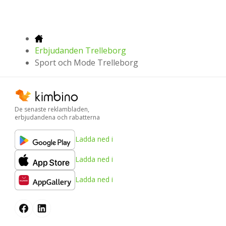
Erbjudanden Trelleborg
Sport och Mode Trelleborg
De senaste reklambladen,
erbjudandena och rabatterna
Ladda ned i
Ladda ned i
Ladda ned i