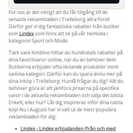
För oss är det viktigt att du får tillgång till de
senaste reklambladen i Trelleborg allra först!
Därför ger vi dig fantastiska rabatter från butiker
som
Lindex
som finns att se på vår hemsida i
kategorin Sport och Mode.
Tack vare Kimbino hittar du hundratals rabatter på
dina favoritvaror online, när du än behöver dem.
Butikerna erbjuder ofta liknande produkter inom
samma kategori. Därför kan du spara ännu mer på
dina inköp i Trelleborg. Hurdå frågar du dig? Allt du
behöver göra är att jämföra priserna på specifika
varor i de aktuella reklambladen och välja det bästa.
Enkelt, eller hur? Låt dig inspireras inför dina nästa
köp! Nu i Augusti har vi valt ut de mest populära
reklambladen för dig:
Lindex - Lindex erbjudanden (från och med