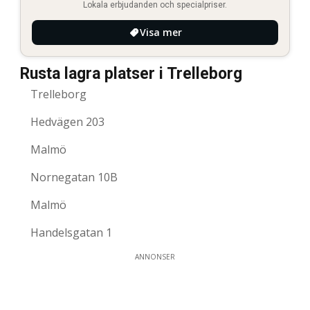
Lokala erbjudanden och specialpriser.
Visa mer
Rusta lagra platser i Trelleborg
Trelleborg
Hedvägen 203
Malmö
Nornegatan 10B
Malmö
Handelsgatan 1
ANNONSER