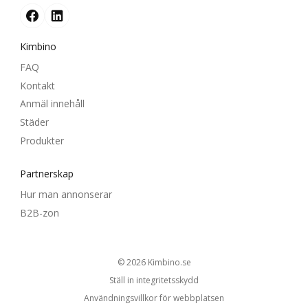
Kimbino
FAQ
Kontakt
Anmäl innehåll
Städer
Produkter
Partnerskap
Hur man annonserar
B2B-zon
© 2026
kimbino.se
Ställ in integritetsskydd
Användningsvillkor för webbplatsen