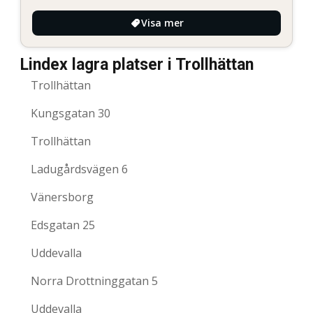
Visa mer
Lindex lagra platser i Trollhättan
Trollhättan
Kungsgatan 30
Trollhättan
Ladugårdsvägen 6
Vänersborg
Edsgatan 25
Uddevalla
Norra Drottninggatan 5
Uddevalla