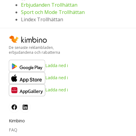
Erbjudanden Trollhättan
Sport och Mode Trollhättan
Lindex Trollhättan
De senaste reklambladen,
erbjudandena och rabatterna
Ladda ned i
Ladda ned i
Ladda ned i
Kimbino
FAQ