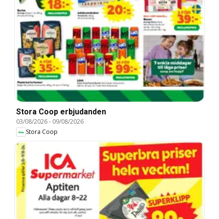
Stora Coop erbjudanden
03/08/2026
-
09/08/2026
Stora Coop