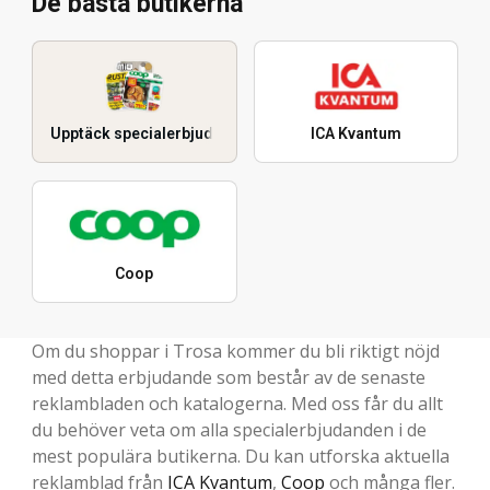
De bästa butikerna
Upptäck specialerbjudanden
ICA Kvantum
Coop
Om du shoppar i Trosa kommer du bli riktigt nöjd
med detta erbjudande som består av de senaste
reklambladen och katalogerna. Med oss får du allt
du behöver veta om alla specialerbjudanden i de
mest populära butikerna. Du kan utforska aktuella
reklamblad från
ICA Kvantum
,
Coop
och många fler.