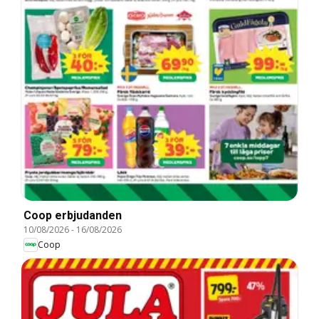
Coop erbjudanden
10/08/2026
-
16/08/2026
Coop