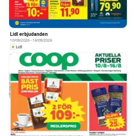
Lidl erbjudanden
10/08/2026
-
16/08/2026
Lidl