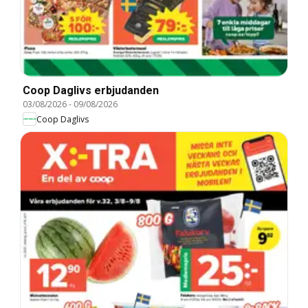
Coop Daglivs erbjudanden
03/08/2026
-
09/08/2026
Coop Daglivs