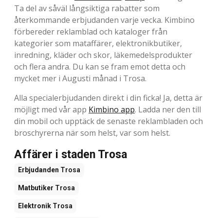
Ta del av såväl långsiktiga rabatter som
återkommande erbjudanden varje vecka. Kimbino
förbereder reklamblad och kataloger från
kategorier som mataffärer, elektronikbutiker,
inredning, kläder och skor, läkemedelsprodukter
och flera andra. Du kan se fram emot detta och
mycket mer i Augusti månad i Trosa.
Alla specialerbjudanden direkt i din ficka! Ja, detta är
möjligt med vår app
Kimbino app
. Ladda ner den till
din mobil och upptäck de senaste reklambladen och
broschyrerna när som helst, var som helst.
Affärer i staden Trosa
Erbjudanden
Trosa
Matbutiker
Trosa
Elektronik
Trosa