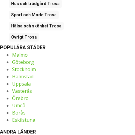
Hus och trädgård
Trosa
Sport och Mode
Trosa
Hälsa och skönhet
Trosa
Övrigt
Trosa
POPULÄRA STÄDER
Malmö
Göteborg
Stockholm
Halmstad
Uppsala
Västerås
Örebro
Umeå
Borås
Eskilstuna
ANDRA LÄNDER