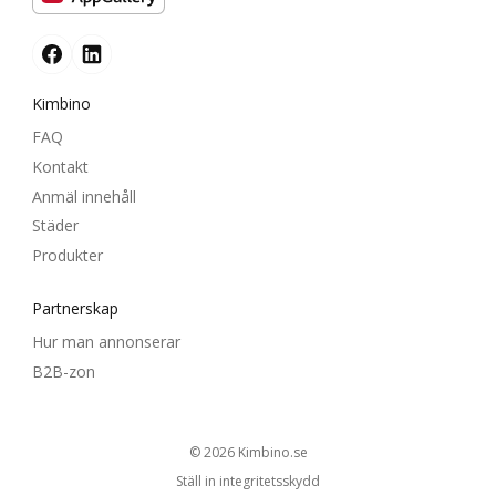
Kimbino
FAQ
Kontakt
Anmäl innehåll
Städer
Produkter
Partnerskap
Hur man annonserar
B2B-zon
© 2026
kimbino.se
Ställ in integritetsskydd