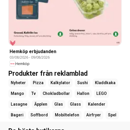
Hemköp erbjudanden
03/08/2026
-
09/08/2026
Hemköp
Produkter från reklamblad
Nyheter
Pizza
Kalkylator
Sushi
Kladdkaka
Mango
Tv
Chokladbollar
Hallon
LEGO
Lasagne
Äpplen
Glas
Glass
Kalender
Bageri
Soffbord
Mobiltelefon
Airfryer
Spel