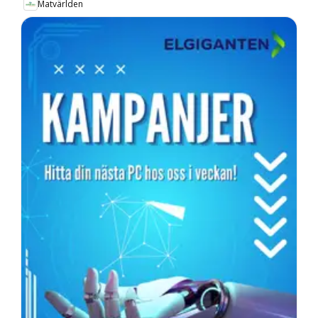
Matvärlden