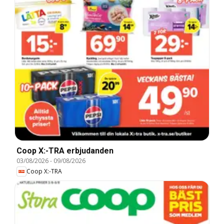
Coop X:-TRA erbjudanden
03/08/2026
-
09/08/2026
Coop X:-TRA