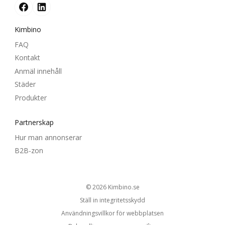
Kimbino
FAQ
Kontakt
Anmäl innehåll
Städer
Produkter
Partnerskap
Hur man annonserar
B2B-zon
© 2026
kimbino.se
Ställ in integritetsskydd
Användningsvillkor för webbplatsen