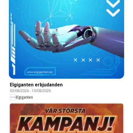
Elgiganten erbjudanden
03/08/2026
-
10/08/2026
Elgiganten