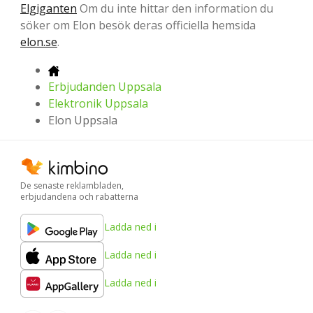
Elgiganten
Om du inte hittar den information du
söker om Elon besök deras officiella hemsida
elon.se
.
Erbjudanden Uppsala
Elektronik Uppsala
Elon Uppsala
De senaste reklambladen,
erbjudandena och rabatterna
Ladda ned i
Ladda ned i
Ladda ned i