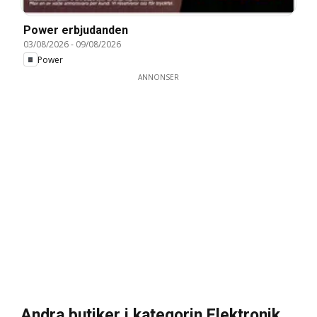
Power erbjudanden
03/08/2026
-
09/08/2026
Power
ANNONSER
Andra butiker i kategorin Elektronik