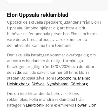
Elon Uppsala reklamblad
Upptäck de aktuella specialerbjudandena från Elon i
Uppsala. Kimbino hjälper dig att hitta allt du
behöver till fenomenala priser hos Elon – och tack
vare deras breda utbud av varor kommer du
definitivt inte komma hem tomhänt.
Den aktuella katalogen kommer övertyga dig om
att våra erbjudanden är riktigt förmånliga.
Katalogen är giltig från 13/07/2026 och du hittar
den
zde
. Som du säkert känner till finns Elon i
staden Uppsala såväl som i
Stockholm
,
Malmö
,
Helsingborg
,
Skövde
,
Nynäshamn
,
Göteborg
.
Om du inte hittar det du behöver i Elons
reklamblad, kolla in andra reklamblad från
kategorin
Elektronik
som exempelvis
Power
,
Elon
,