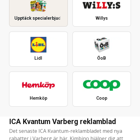
Upptäck specialerbjudanden
Willys
Lidl
ÖoB
Hemköp
Coop
ICA Kvantum Varberg reklamblad
Det senaste ICA Kvantum-reklambladet med nya
rabatter i Varberg är här. Kimbino hjälper dig att