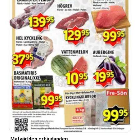
Matvärlden erbjudanden