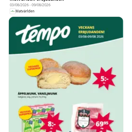
03/08/2026
-
09/08/2026
Matvärlden