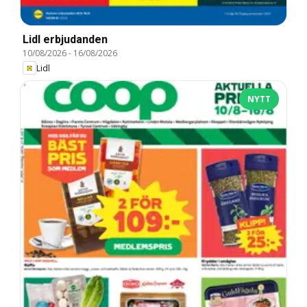
Lidl erbjudanden
10/08/2026
-
16/08/2026
Lidl
NYTT