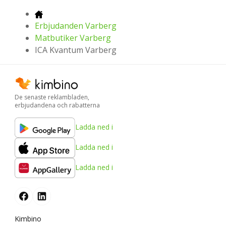
Erbjudanden Varberg
Matbutiker Varberg
ICA Kvantum Varberg
De senaste reklambladen,
erbjudandena och rabatterna
Ladda ned i
Ladda ned i
Ladda ned i
Kimbino