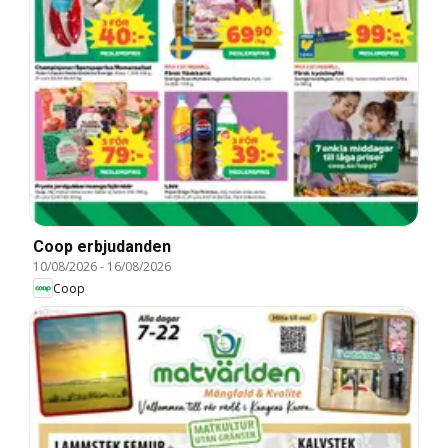
Coop erbjudanden
10/08/2026
-
16/08/2026
Coop