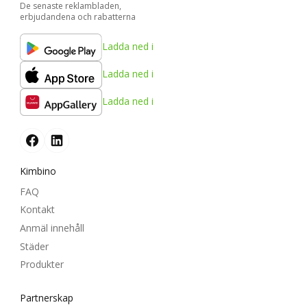
De senaste reklambladen,
erbjudandena och rabatterna
Ladda ned i
Ladda ned i
Ladda ned i
Kimbino
FAQ
Kontakt
Anmäl innehåll
Städer
Produkter
Partnerskap