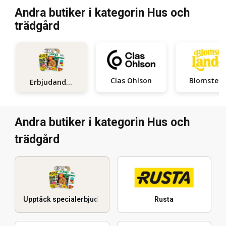
Andra butiker i kategorin Hus och
trädgård
Clas Ohlson
Bloms
Erbjudanden
Andra butiker i kategorin Hus och
trädgård
Upptäck specialerbjudanden
Rusta