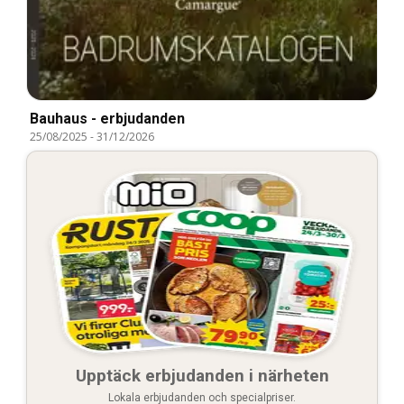
Bauhaus - erbjudanden
25/08/2025
-
31/12/2026
Upptäck erbjudanden i närheten
Lokala erbjudanden och specialpriser.