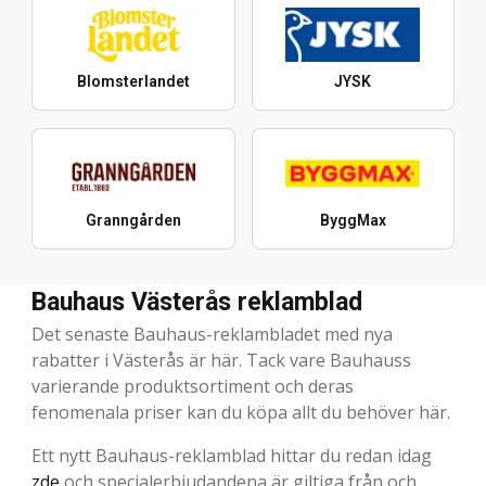
Blomsterlandet
JYSK
Granngården
ByggMax
Bauhaus Västerås reklamblad
Det senaste Bauhaus-reklambladet med nya
rabatter i Västerås är här. Tack vare Bauhauss
varierande produktsortiment och deras
fenomenala priser kan du köpa allt du behöver här.
Ett nytt Bauhaus-reklamblad hittar du redan idag
zde
och specialerbjudandena är giltiga från och