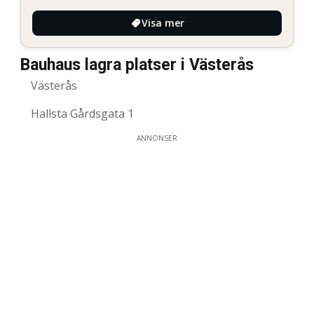
Visa mer
Bauhaus lagra platser i Västerås
Västerås
Hallsta Gårdsgata 1
ANNONSER