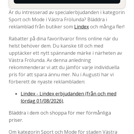
Är du intresserad av specialerbjudanden i kategorin
Sport och Mode i Västra Frölunda? Bläddra i
reklamblad från butiker som
Lindex
och många fler!
Rabatter på dina favoritvaror finns online när du
helst behöver dem. Du kanske till och med
upptäcker ett nytt spännande märke i närheten av
Västra Frölunda. Av denna anledning
rekommenderar vi att du jämför varje individuella
pris för att spara ännu mer. Nu i Augusti har vi
förberett de nyaste reklambladen:
Lindex - Lindex erbjudanden (från och med
lördag 01/08/2026)
,
Bläddra i dem och shoppa för mer förmånliga
priser.
Om kategorin Sport och Mode för staden Västra