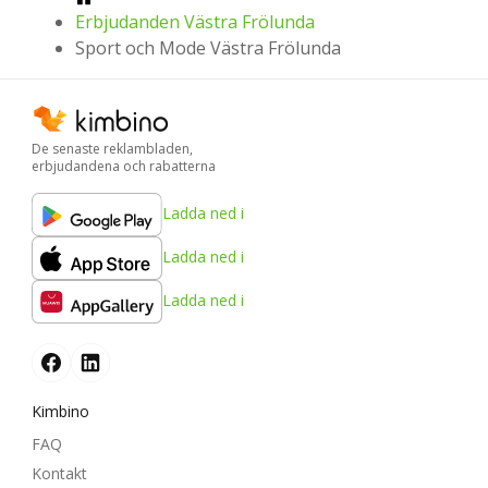
Erbjudanden Västra Frölunda
Sport och Mode Västra Frölunda
De senaste reklambladen,
erbjudandena och rabatterna
Ladda ned i
Ladda ned i
Ladda ned i
Kimbino
FAQ
Kontakt