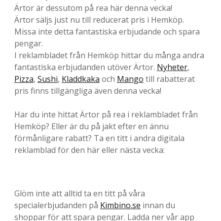
Ärtor är dessutom på rea här denna vecka!
Ärtor säljs just nu till reducerat pris i Hemköp.
Missa inte detta fantastiska erbjudande och spara
pengar.
I reklambladet från Hemköp hittar du många andra
fantastiska erbjudanden utöver Ärtor.
Nyheter
,
Pizza
,
Sushi
,
Kladdkaka
och
Mango
till rabatterat
pris finns tillgängliga även denna vecka!
Har du inte hittat Ärtor på rea i reklambladet från
Hemköp? Eller är du på jakt efter en ännu
förmånligare rabatt? Ta en titt i andra digitala
reklamblad för den här eller nästa vecka:
Glöm inte att alltid ta en titt på våra
specialerbjudanden på
Kimbino.se
innan du
shoppar för att spara pengar. Ladda ner vår app