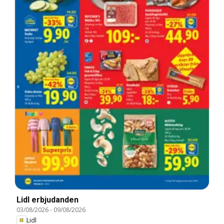
Lidl erbjudanden
03/08/2026
-
09/08/2026
Lidl