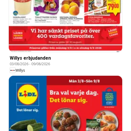
Willys erbjudanden
03/08/2026
-
09/08/2026
Willys