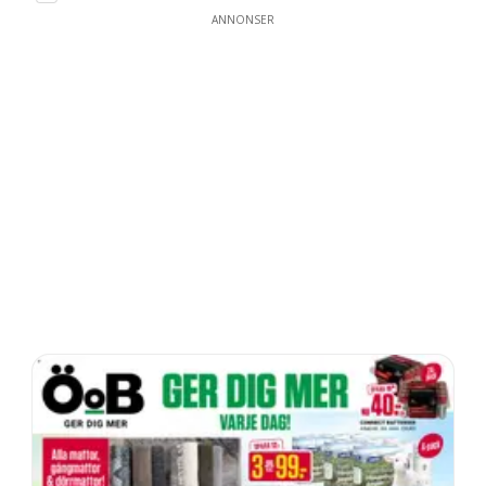
ANNONSER