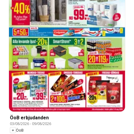
ÖoB erbjudanden
03/08/2026
-
09/08/2026
ÖoB