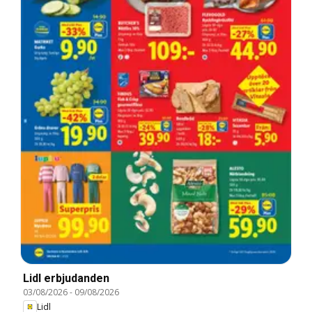
Lidl erbjudanden
03/08/2026
-
09/08/2026
Lidl