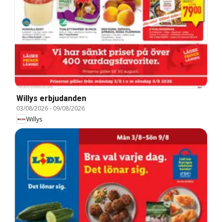
Willys erbjudanden
03/08/2026
-
09/08/2026
Willys