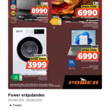
Power erbjudanden
03/08/2026
-
09/08/2026
Power