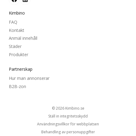
Kimbino
FAQ
Kontakt
Anmäl innehåll
Städer
Produkter
Partnerskap
Hur man annonserar
B2B-zon
© 2026
kimbino.se
Ställ in integritetsskydd
Användningsvillkor för webbplatsen
Behandling av personuppgifter