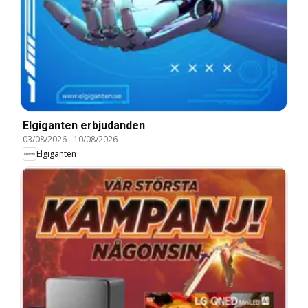
Elgiganten erbjudanden
03/08/2026
-
10/08/2026
Elgiganten