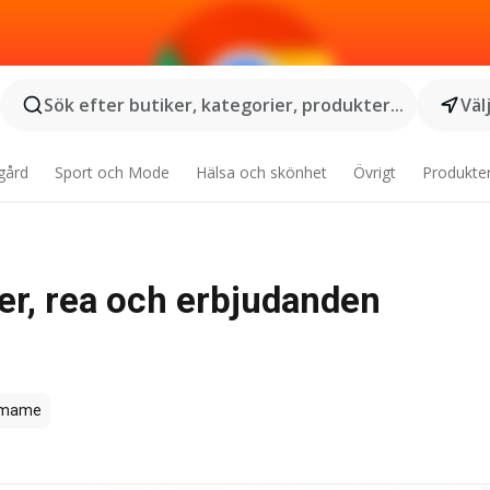
Sök efter butiker, kategorier, produkter...
Väl
gård
Sport och Mode
Hälsa och skönhet
Övrigt
Produkte
er, rea och erbjudanden
mame