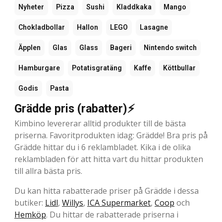
Nyheter
Pizza
Sushi
Kladdkaka
Mango
Chokladbollar
Hallon
LEGO
Lasagne
Äpplen
Glas
Glass
Bageri
Nintendo switch
Hamburgare
Potatisgratäng
Kaffe
Köttbullar
Godis
Pasta
Grädde pris (rabatter)⚡
Kimbino levererar alltid produkter till de bästa
priserna. Favoritprodukten idag: Grädde! Bra pris på
Grädde hittar du i 6 reklambladet. Kika i de olika
reklambladen för att hitta vart du hittar produkten
till allra bästa pris.
Du kan hitta rabatterade priser på Grädde i dessa
butiker:
Lidl
,
Willys
,
ICA Supermarket
,
Coop
och
Hemköp
. Du hittar de rabatterade priserna i