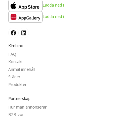
Ladda ned i
Ladda ned i
Kimbino
FAQ
Kontakt
Anmäl innehåll
Städer
Produkter
Partnerskap
Hur man annonserar
B2B-zon