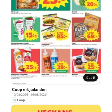
Sida
5
Coop erbjudanden
10/08/2026
-
16/08/2026
Coop