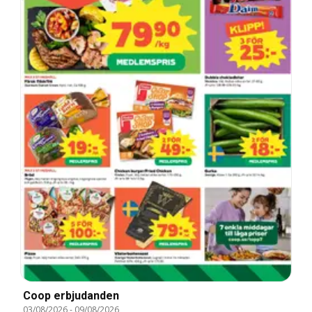
Coop erbjudanden
03/08/2026
-
09/08/2026