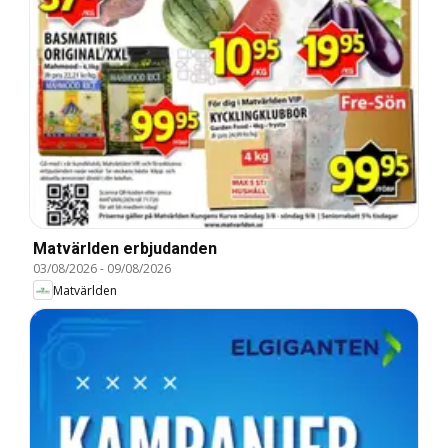
Matvärlden erbjudanden
03/08/2026
-
09/08/2026
Matvärlden