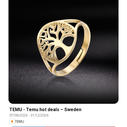
TEMU - Temu hot deals – Sweden
07/08/2026
-
31/12/2026
TEMU