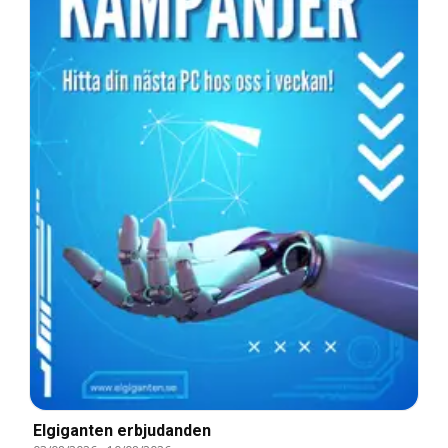
Elgiganten erbjudanden