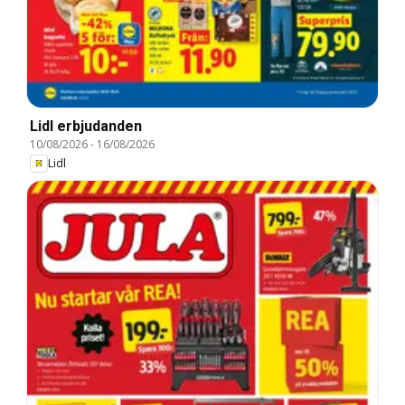
Lidl erbjudanden
10/08/2026
-
16/08/2026
Lidl