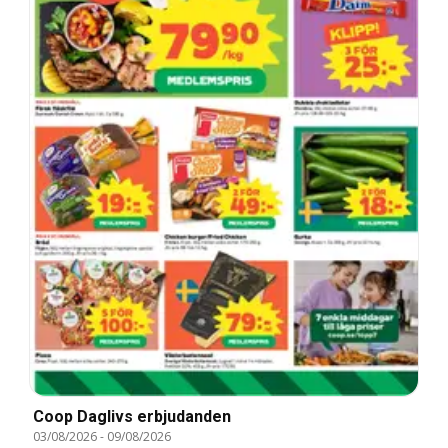
Coop Daglivs erbjudanden
03/08/2026
-
09/08/2026