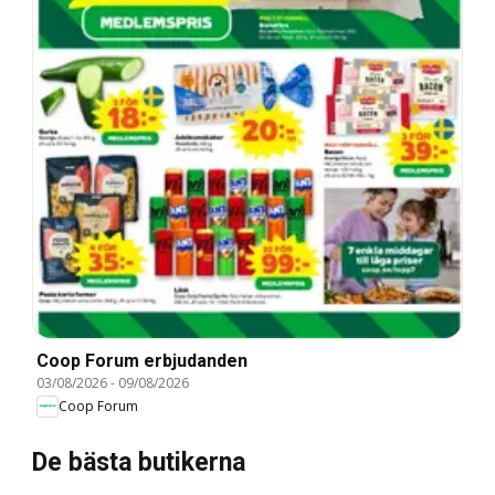
Coop Forum erbjudanden
03/08/2026
-
09/08/2026
Coop Forum
De bästa butikerna