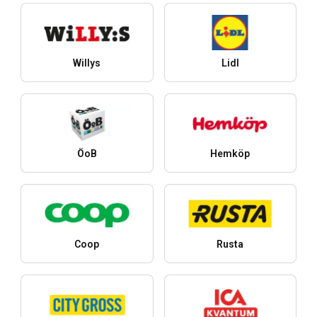
Willys
Lidl
ÖoB
Hemköp
Coop
Rusta