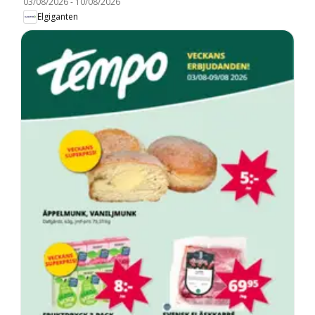
03/08/2026
-
10/08/2026
Elgiganten