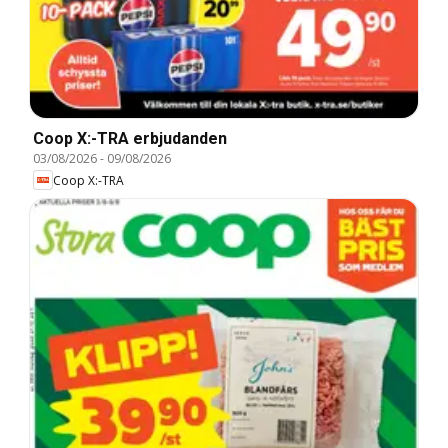
Coop X:-TRA erbjudanden
03/08/2026
-
09/08/2026
Coop X:-TRA