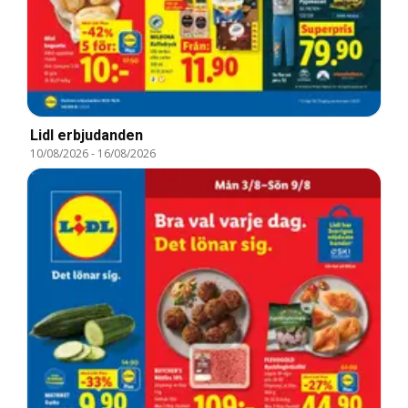
Lidl erbjudanden
10/08/2026
-
16/08/2026