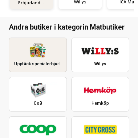
Willys
ICA Maxi
Erbjudanden
Andra butiker i kategorin Matbutiker
Upptäck specialerbjudanden
Willys
ÖoB
Hemköp