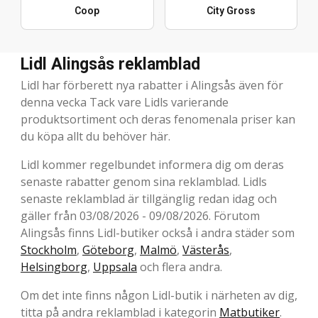
Coop
City Gross
Lidl Alingsås reklamblad
Lidl har förberett nya rabatter i Alingsås även för
denna vecka Tack vare Lidls varierande
produktsortiment och deras fenomenala priser kan
du köpa allt du behöver här.
Lidl kommer regelbundet informera dig om deras
senaste rabatter genom sina reklamblad. Lidls
senaste reklamblad är tillgänglig redan idag och
gäller från 03/08/2026 - 09/08/2026. Förutom
Alingsås finns Lidl-butiker också i andra städer som
Stockholm
,
Göteborg
,
Malmö
,
Västerås
,
Helsingborg
,
Uppsala
och flera andra.
Om det inte finns någon Lidl-butik i närheten av dig,
titta på andra reklamblad i kategorin
Matbutiker
.