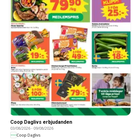
Coop Daglivs erbjudanden
03/08/2026
-
09/08/2026
Coop Daglivs