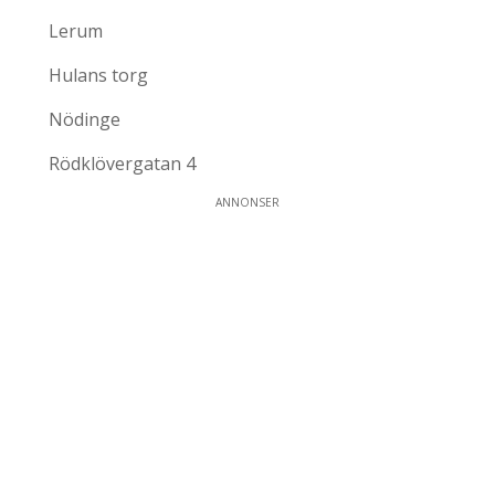
Lerum
Hulans torg
Nödinge
Rödklövergatan 4
ANNONSER