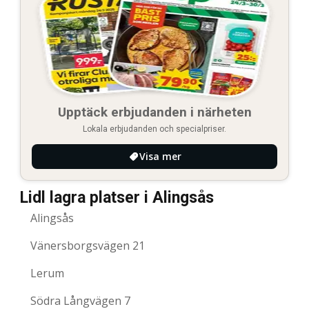
Upptäck erbjudanden i närheten
Lokala erbjudanden och specialpriser.
Visa mer
Lidl lagra platser i Alingsås
Alingsås
Vänersborgsvägen 21
Lerum
Södra Långvägen 7