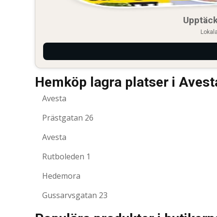
Upptäck
Lokala
Hemköp lagra platser i Avest
Avesta
Prästgatan 26
Avesta
Rutboleden 1
Hedemora
Gussarvsgatan 23