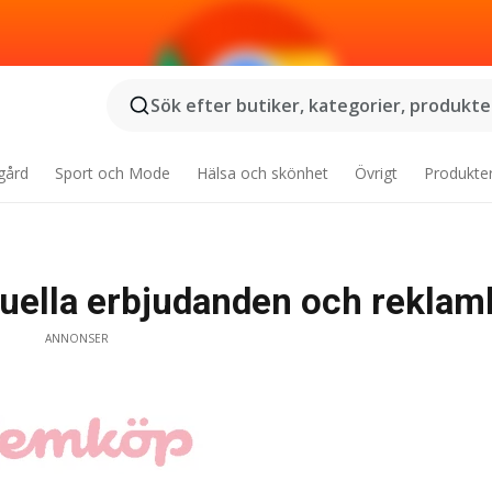
Sök efter butiker, kategorier, produkter
gård
Sport och Mode
Hälsa och skönhet
Övrigt
Produkte
tuella erbjudanden och reklam
ANNONSER