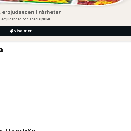
 erbjudanden i närheten
 erbjudanden och specialpriser.
Visa mer
a