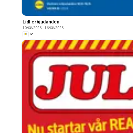
Lidl erbjudanden
10/08/2026
-
16/08/2026
Lidl