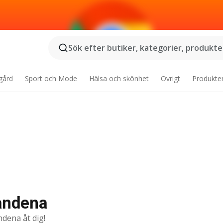
Sök efter butiker, kategorier, produkter
gård
Sport och Mode
Hälsa och skönhet
Övrigt
Produkte
dandena
ndena åt dig!