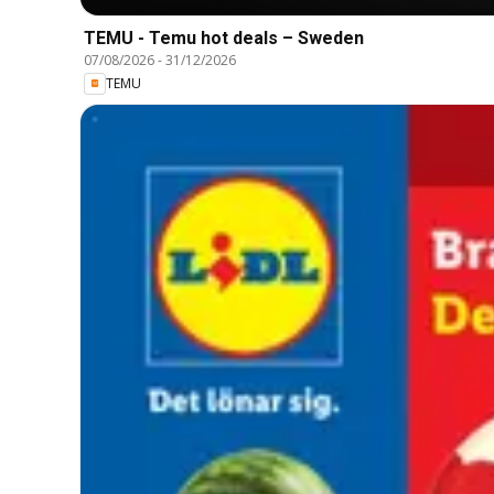
TEMU - Temu hot deals – Sweden
07/08/2026
-
31/12/2026
TEMU