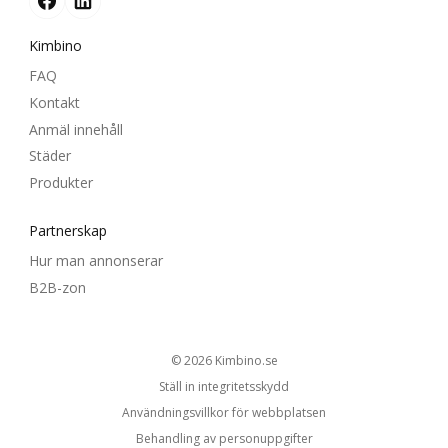
Kimbino
FAQ
Kontakt
Anmäl innehåll
Städer
Produkter
Partnerskap
Hur man annonserar
B2B-zon
© 2026
kimbino.se
Ställ in integritetsskydd
Användningsvillkor för webbplatsen
Behandling av personuppgifter