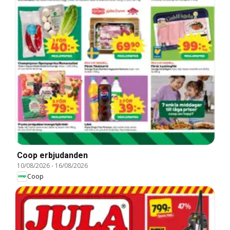
Coop erbjudanden
10/08/2026
-
16/08/2026
Coop