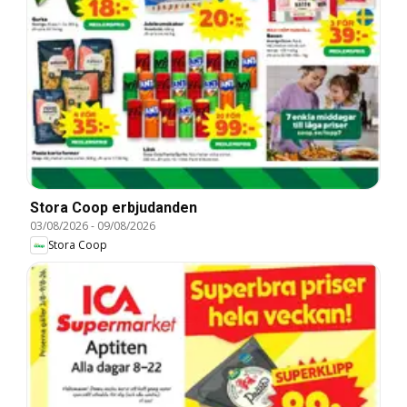
Stora Coop erbjudanden
03/08/2026
-
09/08/2026
Stora Coop