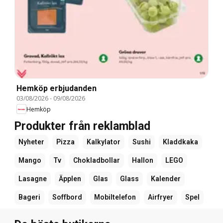
Hemköp erbjudanden
03/08/2026
-
09/08/2026
Hemköp
Produkter från reklamblad
Nyheter
Pizza
Kalkylator
Sushi
Kladdkaka
Mango
Tv
Chokladbollar
Hallon
LEGO
Lasagne
Äpplen
Glas
Glass
Kalender
Bageri
Soffbord
Mobiltelefon
Airfryer
Spel