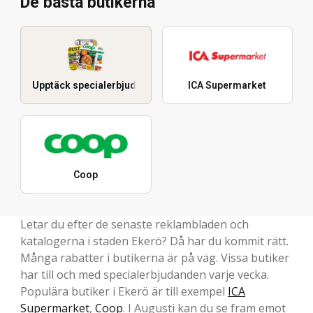
De bästa butikerna
Upptäck specialerbjudanden
ICA Supermarket
Coop
Letar du efter de senaste reklambladen och
katalogerna i staden Ekerö? Då har du kommit rätt.
Många rabatter i butikerna är på väg. Vissa butiker
har till och med specialerbjudanden varje vecka.
Populära butiker i Ekerö är till exempel
ICA
Supermarket
,
Coop
. I Augusti kan du se fram emot