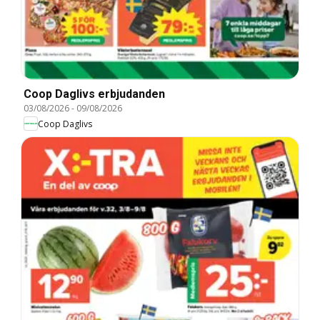
Coop Daglivs erbjudanden
03/08/2026
-
09/08/2026
Coop Daglivs