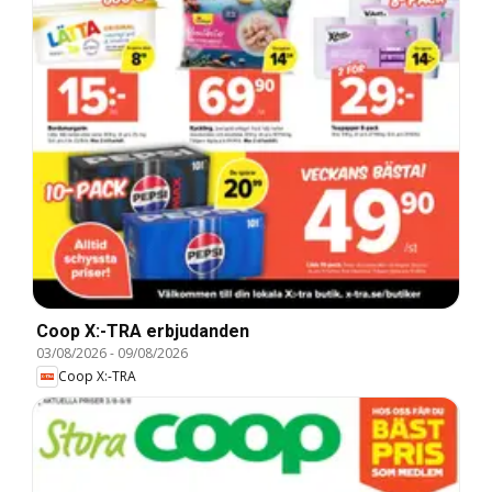
Coop X:-TRA erbjudanden
03/08/2026
-
09/08/2026
Coop X:-TRA