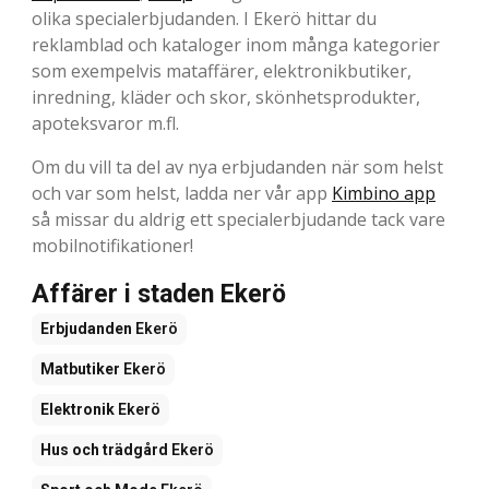
olika specialerbjudanden. I Ekerö hittar du
reklamblad och kataloger inom många kategorier
som exempelvis mataffärer, elektronikbutiker,
inredning, kläder och skor, skönhetsprodukter,
apoteksvaror m.fl.
Om du vill ta del av nya erbjudanden när som helst
och var som helst, ladda ner vår app
Kimbino app
så missar du aldrig ett specialerbjudande tack vare
mobilnotifikationer!
Affärer i staden Ekerö
Erbjudanden
Ekerö
Matbutiker
Ekerö
Elektronik
Ekerö
Hus och trädgård
Ekerö