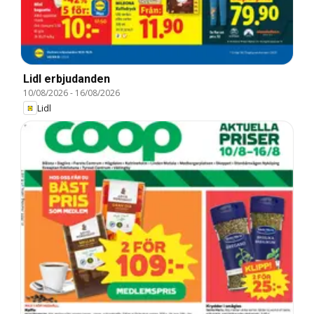
Lidl erbjudanden
10/08/2026
-
16/08/2026
Lidl