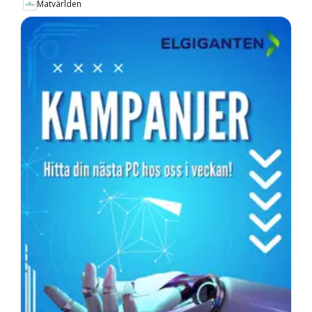
Matvärlden