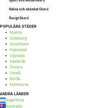
Sport och Mode
Ekerö
Hälsa och skönhet
Ekerö
Övrigt
Ekerö
POPULÄRA STÄDER
Malmö
Göteborg
Stockholm
Halmstad
Uppsala
Västerås
Örebro
Umeå
Borås
Eskilstuna
ANDRA LÄNDER
Argentina
Australia