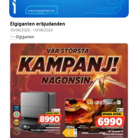
Elgiganten erbjudanden
03/08/2026
-
10/08/2026
Elgiganten